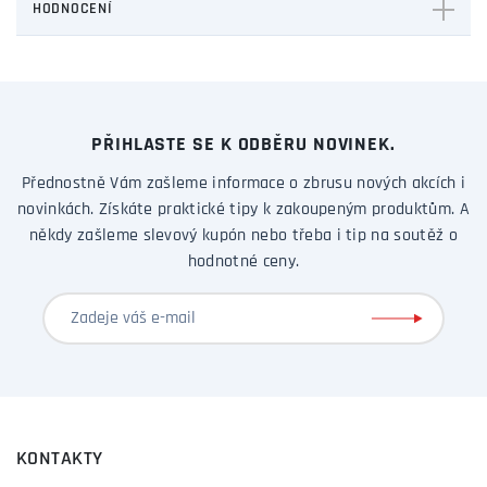
HODNOCENÍ
PŘIHLASTE SE K ODBĚRU NOVINEK.
Přednostně Vám zašleme informace o zbrusu nových akcích i
novinkách. Získáte praktické tipy k zakoupeným produktům. A
někdy zašleme slevový kupón nebo třeba i tip na soutěž o
hodnotné ceny.
KONTAKTY