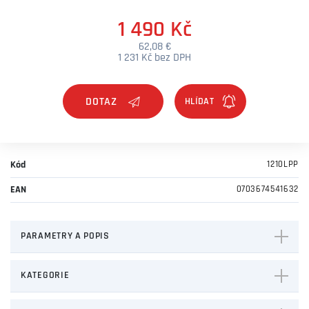
1 490 Kč
62,08 €
1 231 Kč bez DPH
DOTAZ
Kód
1210LPP
EAN
0703674541632
PARAMETRY A POPIS
KATEGORIE