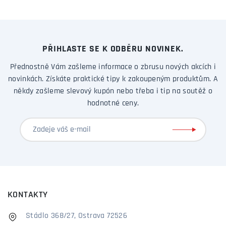
PŘIHLASTE SE K ODBĚRU NOVINEK.
Přednostně Vám zašleme informace o zbrusu nových akcích i
novinkách. Získáte praktické tipy k zakoupeným produktům. A
někdy zašleme slevový kupón nebo třeba i tip na soutěž o
hodnotné ceny.
KONTAKTY
Stádlo 368/27, Ostrava 72526