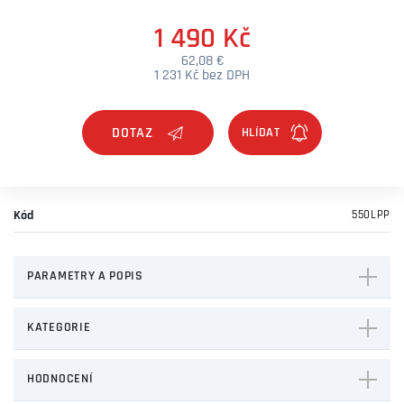
1 490 Kč
62,08 €
1 231 Kč bez DPH
DOTAZ
Kód
550LPP
PARAMETRY A POPIS
KATEGORIE
HODNOCENÍ