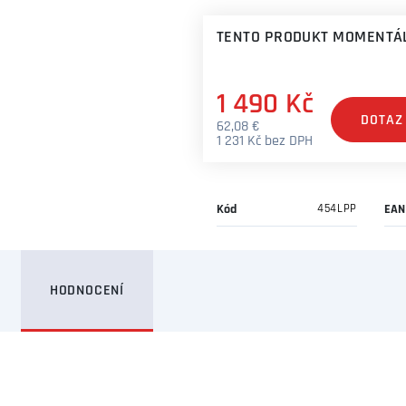
TENTO PRODUKT MOMENTÁL
1 490 Kč
DOTAZ
62,08 €
1 231 Kč bez DPH
Kód
454LPP
EAN
HODNOCENÍ