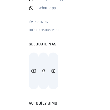
WhatsApp
IČ: 76507017
DIČ: CZ8501235996
SLEDUJTE NÁS
AUTODÍLY JIMO