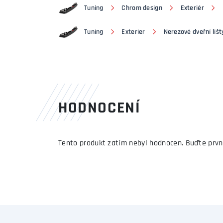
Tuning
Chrom design
Exteriér
Tuning
Exterier
Nerezové dveřní lišt
HODNOCENÍ
Tento produkt zatím nebyl hodnocen. Buďte prvn