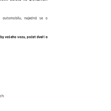
p automobilu, nejedná se o
y vašeho vozu, počet dveří a
ch: