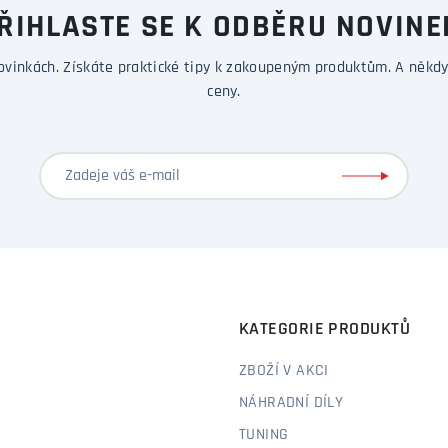
ŘIHLASTE SE K ODBĚRU NOVINE
ovinkách. Získáte praktické tipy k zakoupeným produktům. A někdy
ceny.
KATEGORIE PRODUKTŮ
ZBOŽÍ V AKCI
NÁHRADNÍ DÍLY
TUNING