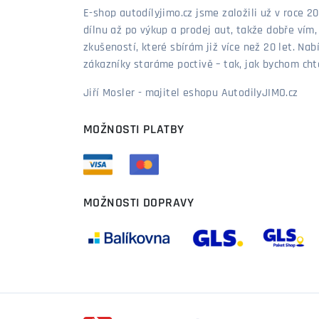
E-shop autodílyjimo.cz jsme založili už v roce
dílnu až po výkup a prodej aut, takže dobře vím
zkušeností, které sbírám již více než 20 let. Nab
zákazníky staráme poctivě – tak, jak bychom chtěl
Jiří Mosler - majitel eshopu AutodilyJIMO.cz
MOŽNOSTI PLATBY
MOŽNOSTI DOPRAVY