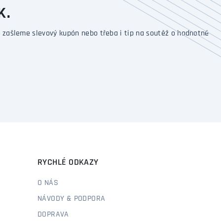
K.
 zašleme slevový kupón nebo třeba i tip na soutěž o hodnotné
RYCHLÉ ODKAZY
O NÁS
NÁVODY & PODPORA
DOPRAVA