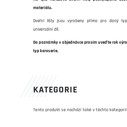
materiálu.
Dveřní lišty jsou vyrobeny přímo pro daný ty
universální díl.
Do poznámky v objednávce prosím uveďte rok výrob
typ karoserie.
KATEGORIE
Tento produkt se nachází také v těchto kategorií