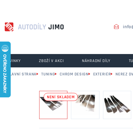
info
NOVINKY
ZBOŽÍ V AKCI
NÁHRADNÍ DÍLY
T
HLAVNÍ STRANA
TUNING
CHROM DESIGN
EXTERIÉR
NEREZ D
NENÍ SKLADEM