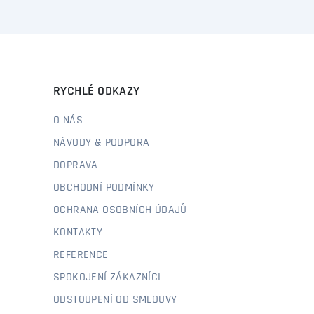
RYCHLÉ ODKAZY
O NÁS
NÁVODY & PODPORA
DOPRAVA
OBCHODNÍ PODMÍNKY
OCHRANA OSOBNÍCH ÚDAJŮ
KONTAKTY
REFERENCE
SPOKOJENÍ ZÁKAZNÍCI
ODSTOUPENÍ OD SMLOUVY