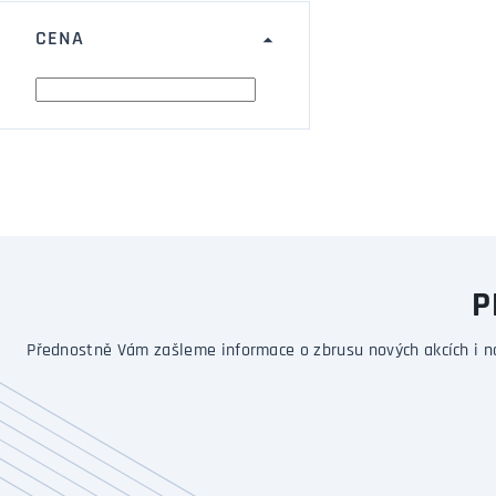
CENA
P
Přednostně Vám zašleme informace o zbrusu nových akcích i n