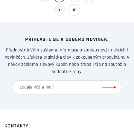
PŘIHLASTE SE K ODBĚRU NOVINEK.
Přednostně Vám zašleme informace o zbrusu nových akcích i
novinkách. Získáte praktické tipy k zakoupeným produktům. A
někdy zašleme slevový kupón nebo třeba i tip na soutěž o
hodnotné ceny.
KONTAKTY