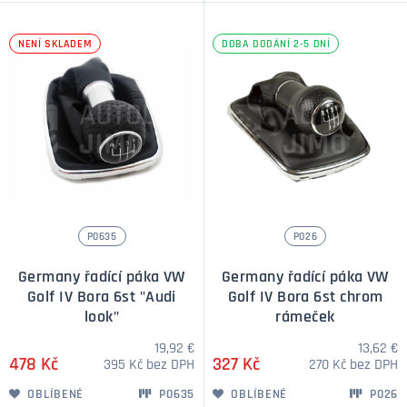
NENÍ SKLADEM
DOBA DODÁNÍ 2-5 DNÍ
P0635
P026
Germany řadící páka VW
Germany řadící páka VW
Golf IV Bora 6st "Audi
Golf IV Bora 6st chrom
look"
rámeček
19,92 €
13,62 €
478 Kč
327 Kč
395 Kč bez DPH
270 Kč bez DPH
OBLÍBENÉ
P0635
OBLÍBENÉ
P026