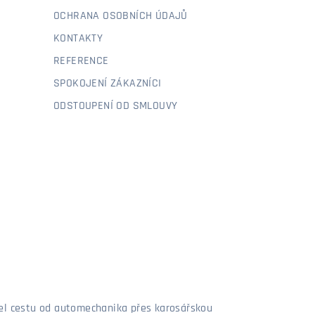
OCHRANA OSOBNÍCH ÚDAJŮ
KONTAKTY
REFERENCE
SPOKOJENÍ ZÁKAZNÍCI
ODSTOUPENÍ OD SMLOUVY
šel cestu od automechanika přes karosářskou