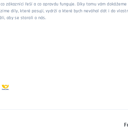
, co zákazníci řeší a co opravdu funguje. Díky tomu vám dokážeme 
ízíme díly, které pasují, vydrží a které bych neváhal dát i do vla
i, aby se starali o nás.
F