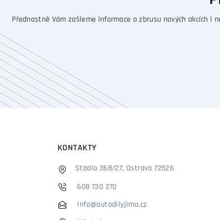
P
Přednostně Vám zašleme informace o zbrusu nových akcích i n
KONTAKTY
Stádlo 368/27, Ostrava 72526
608 730 270
info@autodilyjimo.cz