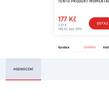
TENTO PRODUKT MOMENTÁL
177 Kč
DOTAZ
7,37 €
146 Kč bez DPH
Výrobce
Compass
Kód
HODNOCENÍ