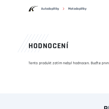
Autodoplňky
Motodoplňky
HODNOCENÍ
Tento produkt zatím nebyl hodnocen. Buďte prvn