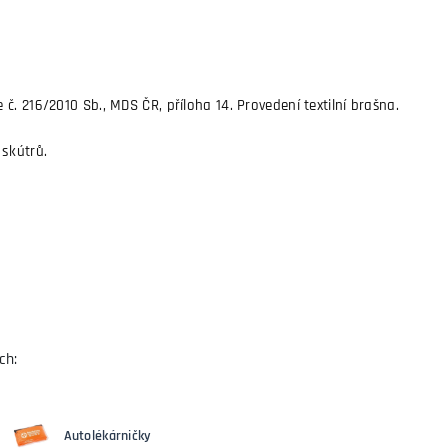
. 216/2010 Sb., MDS ČR, příloha 14. Provedení textilní brašna.
 skútrů.
ch:
Autolékárničky