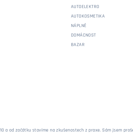
AUTOELEKTRO
AUTOKOSMETIKA
NÁPLNĚ
DOMÁCNOST
BAZAR
 2010 a od začátku stavíme na zkušenostech z praxe. Sám jsem pro