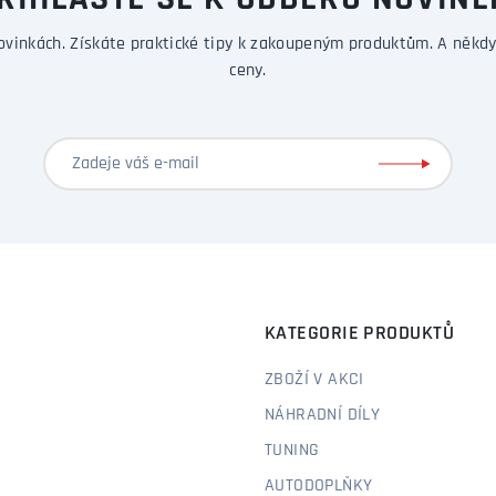
ŘIHLASTE SE K ODBĚRU NOVINE
ovinkách. Získáte praktické tipy k zakoupeným produktům. A někdy
ceny.
KATEGORIE PRODUKTŮ
ZBOŽÍ V AKCI
NÁHRADNÍ DÍLY
TUNING
AUTODOPLŇKY