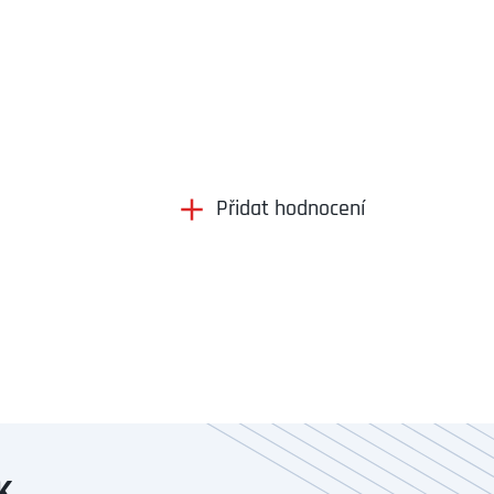
Přidat hodnocení