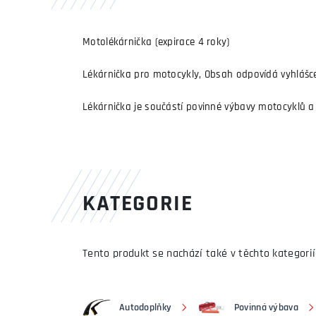
Motolékárnička (expirace 4 roky)
Lékárnička pro motocykly, Obsah odpovídá vyhlášce č
Lékárnička je součástí povinné výbavy motocyklů a
KATEGORIE
Tento produkt se nachází také v těchto kategorií
Autodoplňky
Povinná výbava