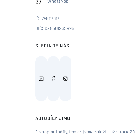
WhatsApp
IČ: 76507017
DIČ: CZ8501235996
SLEDUJTE NÁS
AUTODÍLY JIMO
E-shop autodílyjimo.cz jsme založili už v roce