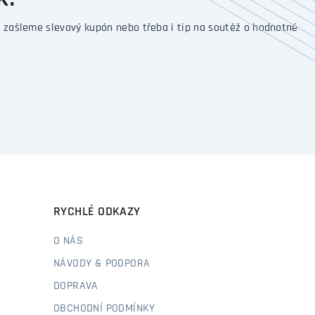
K.
 zašleme slevový kupón nebo třeba i tip na soutěž o hodnotné
RYCHLÉ ODKAZY
O NÁS
NÁVODY & PODPORA
DOPRAVA
OBCHODNÍ PODMÍNKY