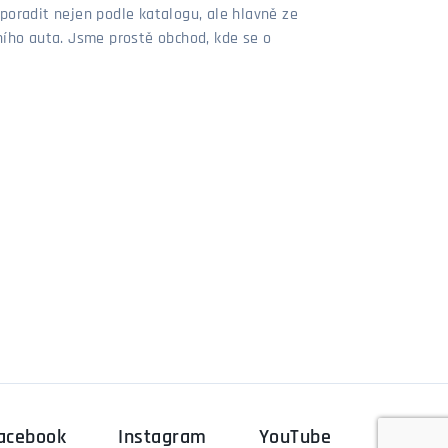
poradit nejen podle katalogu, ale hlavně ze
stního auta. Jsme prostě obchod, kde se o
acebook
Instagram
YouTube