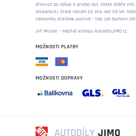
dílnu až po výkup a prodej aut, takže dobře vím
zkušeností, které sbírám již více než 20 let. Nab
zákazníky staráme poctivě – tak, jak bychom chtěl
Jiří Mosler - majitel eshopu AutodilyJIMO.cz
MOŽNOSTI PLATBY
MOŽNOSTI DOPRAVY