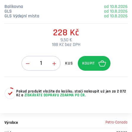
Balíkovna
od 10.8.2026
GLS
od 10.8.2026
GLS Výdejní místa
od 10.8.2026
228 Kč
9,50 €
188 Kč bez DPH
Množství
KUS
Pokud produkt vložíte do košíku, stačí nakoupit už jen za 2 072
Kč a
ZÍSKÁVÁTE DOPRAVU ZDARMA PO ČR.
Výrobce
Petro-Canada