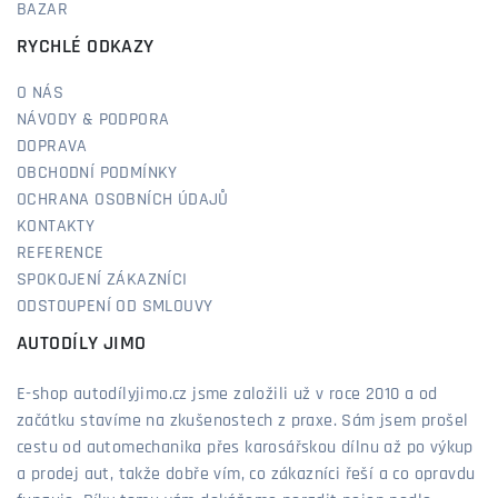
BAZAR
RYCHLÉ ODKAZY
O NÁS
NÁVODY & PODPORA
DOPRAVA
OBCHODNÍ PODMÍNKY
OCHRANA OSOBNÍCH ÚDAJŮ
KONTAKTY
REFERENCE
SPOKOJENÍ ZÁKAZNÍCI
ODSTOUPENÍ OD SMLOUVY
AUTODÍLY JIMO
E-shop autodílyjimo.cz jsme založili už v roce 2010 a od
začátku stavíme na zkušenostech z praxe. Sám jsem prošel
cestu od automechanika přes karosářskou dílnu až po výkup
a prodej aut, takže dobře vím, co zákazníci řeší a co opravdu