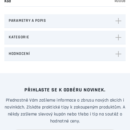
Kód
R0008
PARAMETRY A POPIS
KATEGORIE
HODNOCENÍ
PŘIHLASTE SE K ODBĚRU NOVINEK.
Přednostně Vám zašleme informace o zbrusu nových akcích i
novinkách. Získáte praktické tipy k zakoupeným produktům. A
někdy zašleme slevový kupón nebo třeba i tip na soutěž o
hodnotné ceny.