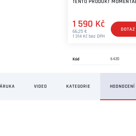
TENTO PRODUKT MOMENTÁL
1 590 Kč
DOTAZ
66,25 €
1 314 Kč bez DPH
Kód
6420
ZÁRUKA
VIDEO
KATEGORIE
HODNOCENÍ