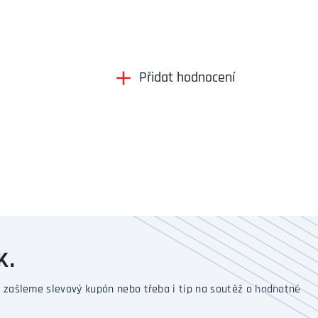
Přidat hodnocení
K.
 zašleme slevový kupón nebo třeba i tip na soutěž o hodnotné