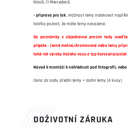
klasik, či Mercedesů.
- příprava pro lak
, možnost lemy nalakovat napřík
takřka poznat, že máte lemy nasazené.
Do poznámky v objednávce prosím tedy uveďte 
přejete - černé matné,chromované nebo lemy připr
také rok výroby Vašeho vozu a typ karoserie/počet 
Návod k montáží k nahlédnutí pod fotografií, nebo 
Cena za sadu přední lemy + zadní lemy (4 kusy)
DOŽIVOTNÍ ZÁRUKA