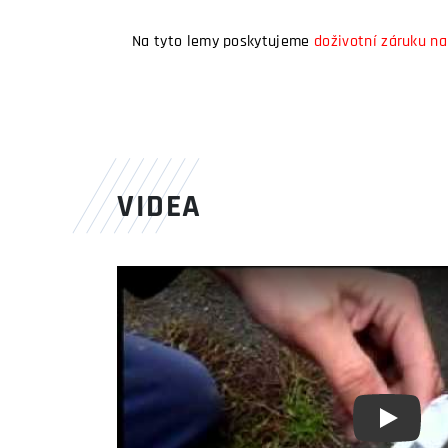
Na tyto lemy poskytujeme
doživotní záruku na
VIDEA
Youtube 