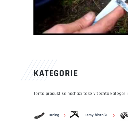
KATEGORIE
Tento produkt se nachází také v těchto kategorií
Tuning
Lemy blatníku