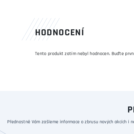
HODNOCENÍ
Tento produkt zatím nebyl hodnocen. Buďte prvn
P
Přednostně Vám zašleme informace o zbrusu nových akcích i n