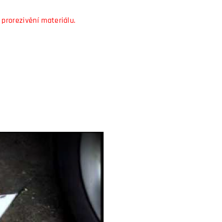
 prorezivění materiálu.
video