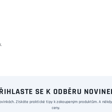
í.
ŘIHLASTE SE K ODBĚRU NOVINE
ovinkách. Získáte praktické tipy k zakoupeným produktům. A někdy
ceny.