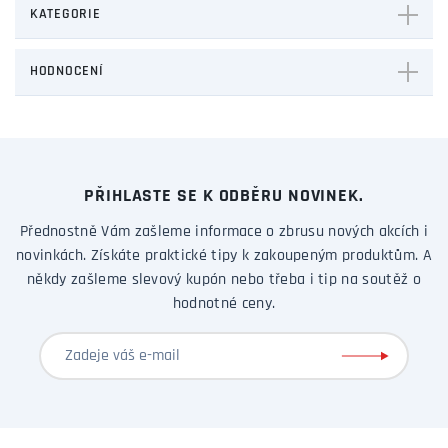
KATEGORIE
HODNOCENÍ
PŘIHLASTE SE K ODBĚRU NOVINEK.
Přednostně Vám zašleme informace o zbrusu nových akcích i
novinkách. Získáte praktické tipy k zakoupeným produktům. A
někdy zašleme slevový kupón nebo třeba i tip na soutěž o
hodnotné ceny.