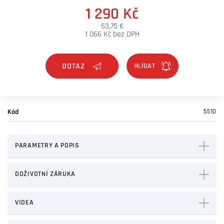
1 290 Kč
53,75 €
1 066 Kč bez DPH
DOTAZ
Kód
5510
PARAMETRY A POPIS
DOŽIVOTNÍ ZÁRUKA
VIDEA