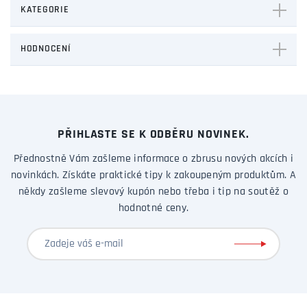
KATEGORIE
HODNOCENÍ
PŘIHLASTE SE K ODBĚRU NOVINEK.
Přednostně Vám zašleme informace o zbrusu nových akcích i
novinkách. Získáte praktické tipy k zakoupeným produktům. A
někdy zašleme slevový kupón nebo třeba i tip na soutěž o
hodnotné ceny.