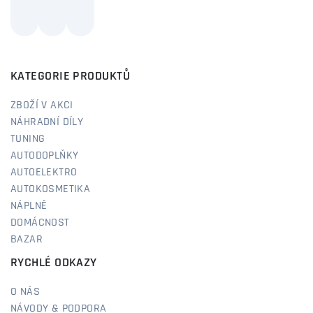
KATEGORIE PRODUKTŮ
ZBOŽÍ V AKCI
NÁHRADNÍ DÍLY
TUNING
AUTODOPLŇKY
AUTOELEKTRO
AUTOKOSMETIKA
NÁPLNĚ
DOMÁCNOST
BAZAR
RYCHLÉ ODKAZY
O NÁS
NÁVODY & PODPORA