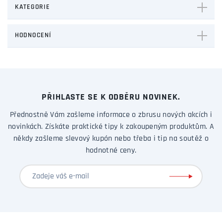
KATEGORIE
HODNOCENÍ
PŘIHLASTE SE K ODBĚRU NOVINEK.
Přednostně Vám zašleme informace o zbrusu nových akcích i
novinkách. Získáte praktické tipy k zakoupeným produktům. A
někdy zašleme slevový kupón nebo třeba i tip na soutěž o
hodnotné ceny.