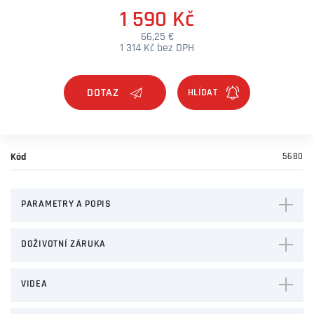
1 590 Kč
66,25 €
1 314 Kč bez DPH
DOTAZ
Kód
5680
PARAMETRY A POPIS
DOŽIVOTNÍ ZÁRUKA
VIDEA