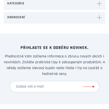
KATEGORIE
HODNOCENÍ
PŘIHLASTE SE K ODBĚRU NOVINEK.
Přednostně Vám zašleme informace o zbrusu nových akcích i
novinkách. Získáte praktické tipy k zakoupeným produktům. A
někdy zašleme slevový kupón nebo třeba i tip na soutěž o
hodnotné ceny.