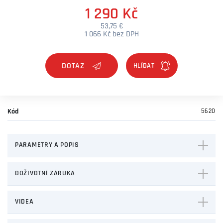
1 290 Kč
53,75 €
1 066 Kč bez DPH
DOTAZ
Kód
5620
PARAMETRY A POPIS
DOŽIVOTNÍ ZÁRUKA
VIDEA