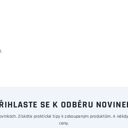
í.
ŘIHLASTE SE K ODBĚRU NOVINE
ovinkách. Získáte praktické tipy k zakoupeným produktům. A někdy
ceny.