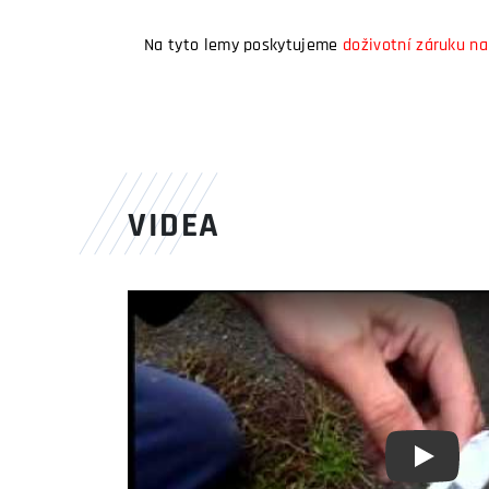
Na tyto lemy poskytujeme
doživotní záruku na
VIDEA
Youtube 