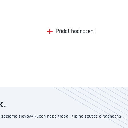
Přidat hodnocení
K.
 zašleme slevový kupón nebo třeba i tip na soutěž o hodnotné