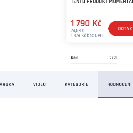
TENTO PRODUKT MOMENTÁL
1 790 Kč
DOTAZ
74,58 €
1 479 Kč bez DPH
Kód
5251
ZÁRUKA
VIDEO
KATEGORIE
HODNOCENÍ