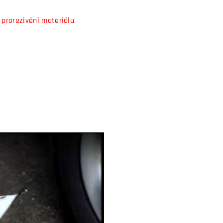
 prorezivění materiálu.
video