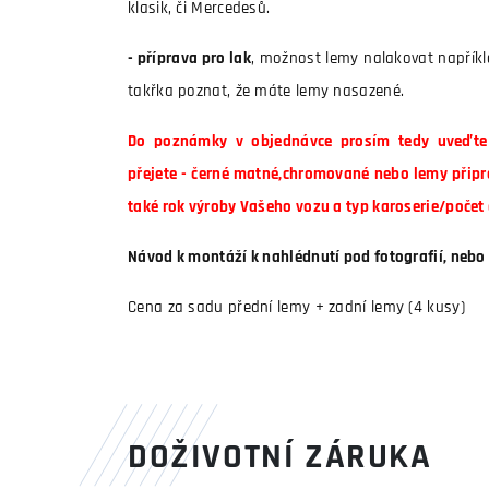
klasik, či Mercedesů.
- příprava pro lak
, možnost lemy nalakovat napřík
takřka poznat, že máte lemy nasazené.
Do poznámky v objednávce prosím tedy uveďte 
přejete - černé matné,chromované nebo lemy připr
také rok výroby Vašeho vozu a typ karoserie/počet 
Návod k montáží k nahlédnutí pod fotografií, nebo 
Cena za sadu přední lemy + zadní lemy (4 kusy)
DOŽIVOTNÍ ZÁRUKA