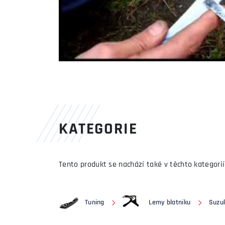
KATEGORIE
Tento produkt se nachází také v těchto kategorií
Tuning
Lemy blatníku
Suzu