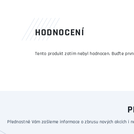
HODNOCENÍ
Tento produkt zatím nebyl hodnocen. Buďte prvn
P
Přednostně Vám zašleme informace o zbrusu nových akcích i n