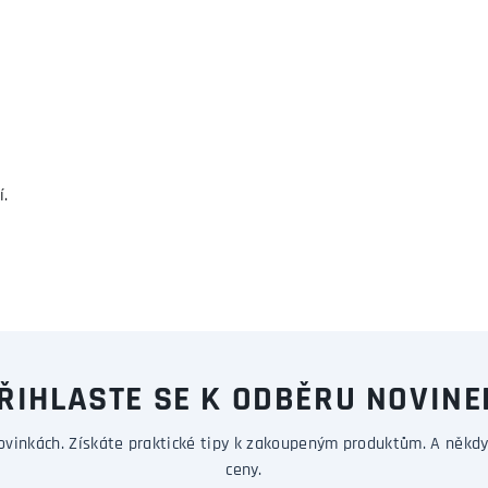
í.
ŘIHLASTE SE K ODBĚRU NOVINE
ovinkách. Získáte praktické tipy k zakoupeným produktům. A někdy
ceny.