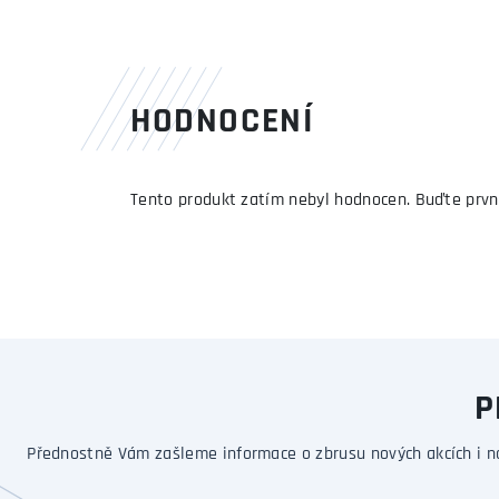
HODNOCENÍ
Tento produkt zatím nebyl hodnocen. Buďte prvn
P
Přednostně Vám zašleme informace o zbrusu nových akcích i n