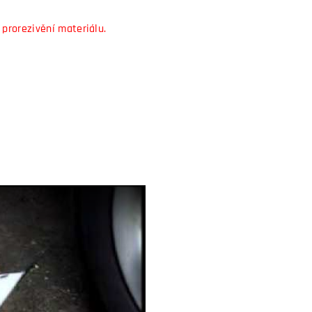
 prorezivění materiálu.
video