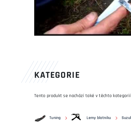
KATEGORIE
Tento produkt se nachází také v těchto kategorií
Tuning
Lemy blatníku
Suzu