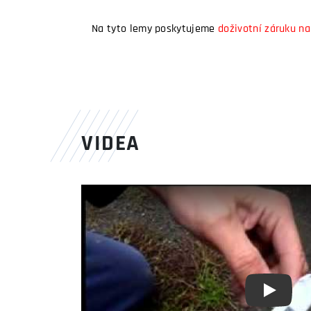
Na tyto lemy poskytujeme
doživotní záruku na
VIDEA
Youtube 