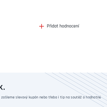
Přidat hodnocení
K.
 zašleme slevový kupón nebo třeba i tip na soutěž o hodnotné