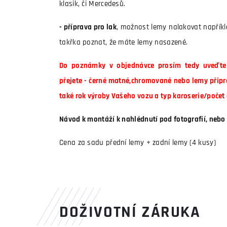
klasik, či Mercedesů.
- příprava pro lak
, možnost lemy nalakovat napřík
takřka poznat, že máte lemy nasazené.
Do poznámky v objednávce prosím tedy uveďte 
přejete - černé matné,chromované nebo lemy připr
také rok výroby Vašeho vozu a typ karoserie/počet 
Návod k montáží k nahlédnutí pod fotografií, nebo 
Cena za sadu přední lemy + zadní lemy (4 kusy)
DOŽIVOTNÍ ZÁRUKA