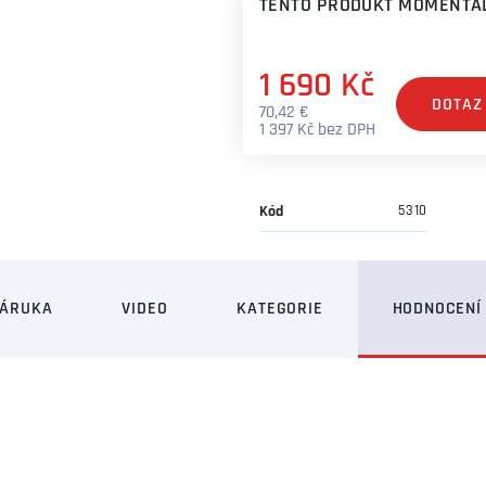
TENTO PRODUKT MOMENTÁL
1 690 Kč
DOTAZ
70,42 €
1 397 Kč bez DPH
Kód
5310
ZÁRUKA
VIDEO
KATEGORIE
HODNOCENÍ