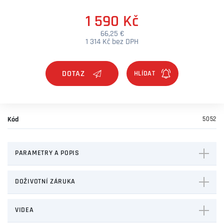
1 590 Kč
66,25 €
1 314 Kč bez DPH
DOTAZ
Kód
5052
PARAMETRY A POPIS
DOŽIVOTNÍ ZÁRUKA
VIDEA