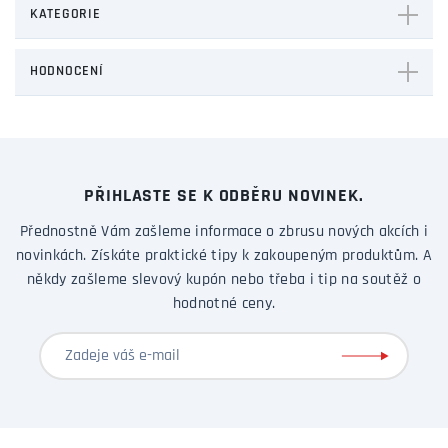
KATEGORIE
HODNOCENÍ
PŘIHLASTE SE K ODBĚRU NOVINEK.
Přednostně Vám zašleme informace o zbrusu nových akcích i
novinkách. Získáte praktické tipy k zakoupeným produktům. A
někdy zašleme slevový kupón nebo třeba i tip na soutěž o
hodnotné ceny.