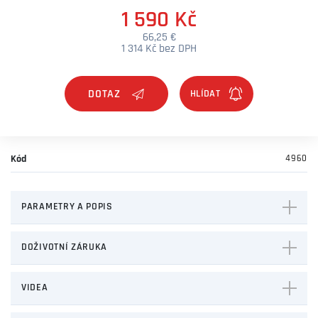
1 590 Kč
66,25 €
1 314 Kč bez DPH
DOTAZ
Kód
4960
PARAMETRY A POPIS
DOŽIVOTNÍ ZÁRUKA
VIDEA