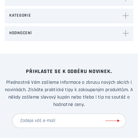
KATEGORIE
HODNOCENÍ
PŘIHLASTE SE K ODBĚRU NOVINEK.
Přednostně Vám zašleme informace o zbrusu nových akcích i
novinkách. Získáte praktické tipy k zakoupeným produktům. A
někdy zašleme slevový kupón nebo třeba i tip na soutěž o
hodnotné ceny.