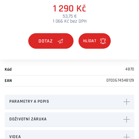
1 290 Kč
53,75 €
1 066 Kč bez DPH
DOTAZ
Kód
4870
EAN
0703674548129
PARAMETRY A POPIS
DOŽIVOTNÍ ZÁRUKA
VIDEA