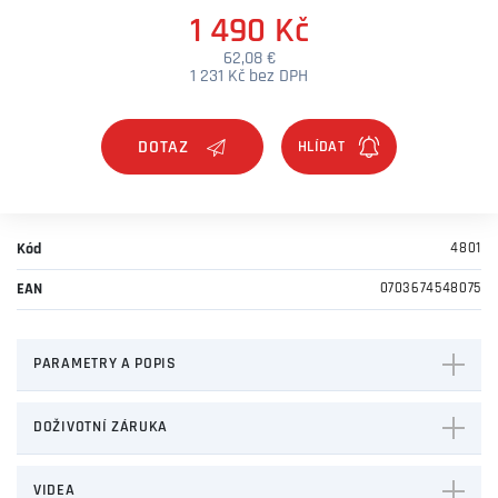
1 490 Kč
62,08 €
1 231 Kč bez DPH
DOTAZ
Kód
4801
EAN
0703674548075
PARAMETRY A POPIS
DOŽIVOTNÍ ZÁRUKA
VIDEA