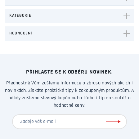
KATEGORIE
HODNOCENÍ
PŘIHLASTE SE K ODBĚRU NOVINEK.
Přednostně Vám zašleme informace o zbrusu nových akcích i
novinkách. Získáte praktické tipy k zakoupeným produktům. A
někdy zašleme slevový kupón nebo třeba i tip na soutěž o
hodnotné ceny.