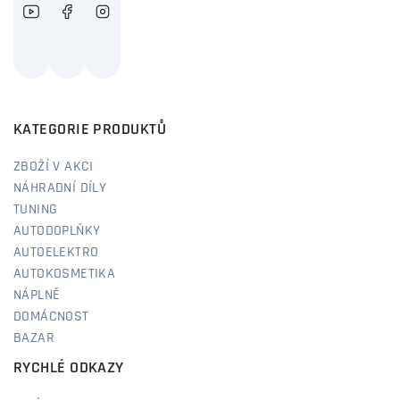
KATEGORIE PRODUKTŮ
ZBOŽÍ V AKCI
NÁHRADNÍ DÍLY
TUNING
AUTODOPLŇKY
AUTOELEKTRO
AUTOKOSMETIKA
NÁPLNĚ
DOMÁCNOST
BAZAR
RYCHLÉ ODKAZY