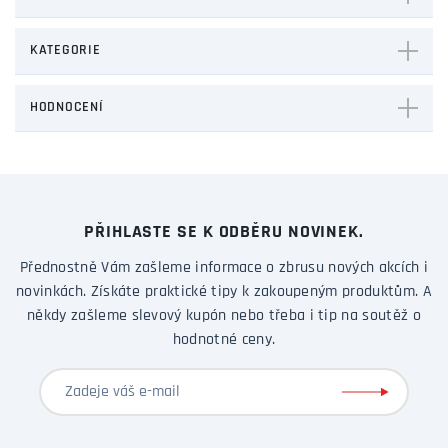
KATEGORIE
HODNOCENÍ
PŘIHLASTE SE K ODBĚRU NOVINEK.
Přednostně Vám zašleme informace o zbrusu nových akcích i
novinkách. Získáte praktické tipy k zakoupeným produktům. A
někdy zašleme slevový kupón nebo třeba i tip na soutěž o
hodnotné ceny.