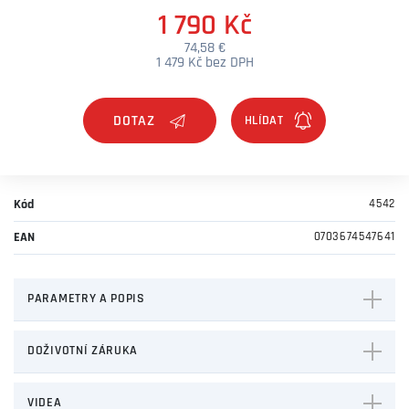
1 790 Kč
74,58 €
1 479 Kč bez DPH
DOTAZ
Kód
4542
EAN
0703674547641
PARAMETRY A POPIS
DOŽIVOTNÍ ZÁRUKA
VIDEA