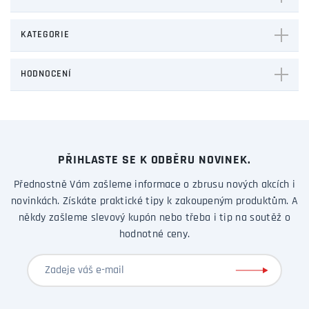
KATEGORIE
HODNOCENÍ
PŘIHLASTE SE K ODBĚRU NOVINEK.
Přednostně Vám zašleme informace o zbrusu nových akcích i
novinkách. Získáte praktické tipy k zakoupeným produktům. A
někdy zašleme slevový kupón nebo třeba i tip na soutěž o
hodnotné ceny.