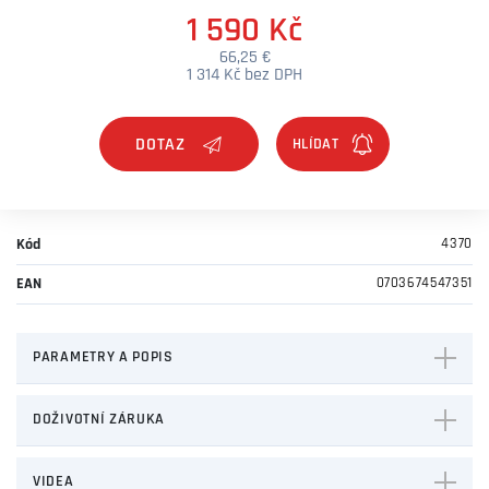
1 590 Kč
66,25 €
1 314 Kč bez DPH
DOTAZ
Kód
4370
EAN
0703674547351
PARAMETRY A POPIS
DOŽIVOTNÍ ZÁRUKA
VIDEA