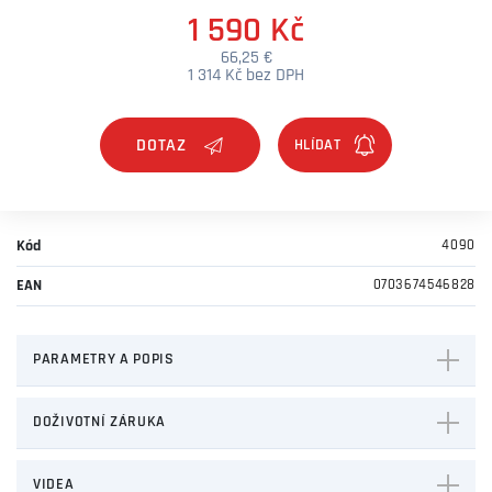
1 590 Kč
66,25 €
1 314 Kč bez DPH
DOTAZ
Kód
4090
EAN
0703674546828
PARAMETRY A POPIS
DOŽIVOTNÍ ZÁRUKA
VIDEA