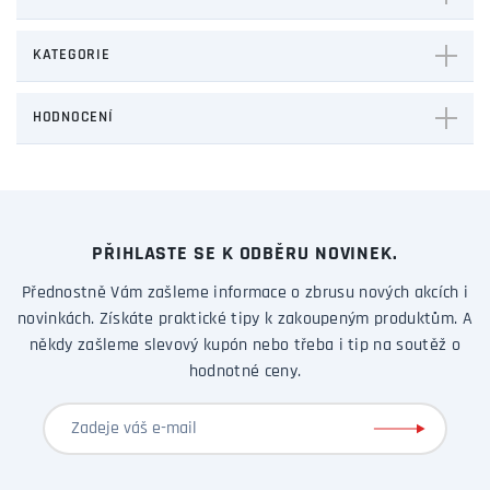
KATEGORIE
HODNOCENÍ
PŘIHLASTE SE K ODBĚRU NOVINEK.
Přednostně Vám zašleme informace o zbrusu nových akcích i
novinkách. Získáte praktické tipy k zakoupeným produktům. A
někdy zašleme slevový kupón nebo třeba i tip na soutěž o
hodnotné ceny.