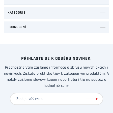
KATEGORIE
HODNOCENÍ
PŘIHLASTE SE K ODBĚRU NOVINEK.
Přednostně Vám zašleme informace o zbrusu nových akcích i
novinkách. Získáte praktické tipy k zakoupeným produktům. A
někdy zašleme slevový kupón nebo třeba i tip na soutěž o
hodnotné ceny.