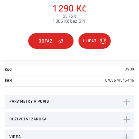
1 290 Kč
53,75 €
1 066 Kč bez DPH
DOTAZ
Kód
3900
EAN
0703674546446
PARAMETRY A POPIS
DOŽIVOTNÍ ZÁRUKA
VIDEA