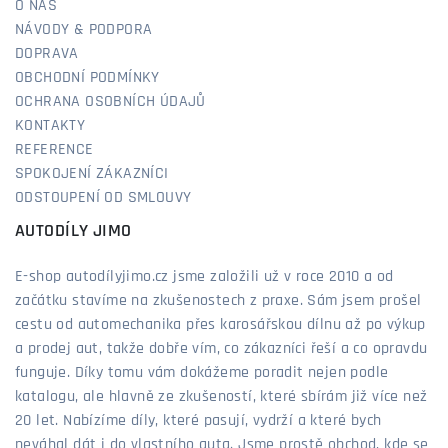
O NÁS
NÁVODY & PODPORA
DOPRAVA
OBCHODNÍ PODMÍNKY
OCHRANA OSOBNÍCH ÚDAJŮ
KONTAKTY
REFERENCE
SPOKOJENÍ ZÁKAZNÍCI
ODSTOUPENÍ OD SMLOUVY
AUTODÍLY JIMO
E-shop autodílyjimo.cz jsme založili už v roce 2010 a od
začátku stavíme na zkušenostech z praxe. Sám jsem prošel
cestu od automechanika přes karosářskou dílnu až po výkup
a prodej aut, takže dobře vím, co zákazníci řeší a co opravdu
funguje. Díky tomu vám dokážeme poradit nejen podle
katalogu, ale hlavně ze zkušeností, které sbírám již více než
20 let. Nabízíme díly, které pasují, vydrží a které bych
neváhal dát i do vlastního auta. Jsme prostě obchod, kde se