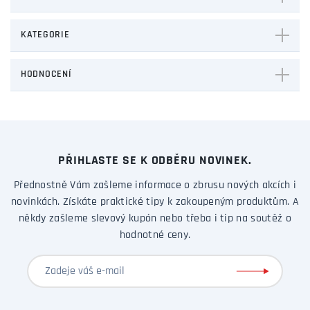
KATEGORIE
HODNOCENÍ
PŘIHLASTE SE K ODBĚRU NOVINEK.
Přednostně Vám zašleme informace o zbrusu nových akcích i
novinkách. Získáte praktické tipy k zakoupeným produktům. A
někdy zašleme slevový kupón nebo třeba i tip na soutěž o
hodnotné ceny.