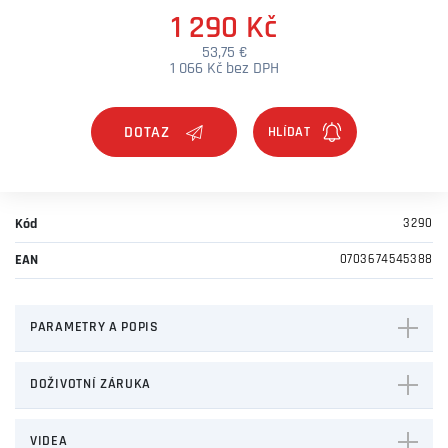
1 290 Kč
53,75 €
1 066 Kč bez DPH
DOTAZ
Kód
3290
EAN
0703674545388
PARAMETRY A POPIS
DOŽIVOTNÍ ZÁRUKA
VIDEA