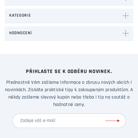
KATEGORIE
HODNOCENÍ
PŘIHLASTE SE K ODBĚRU NOVINEK.
Přednostně Vám zašleme informace o zbrusu nových akcích i
novinkách. Získáte praktické tipy k zakoupeným produktům. A
někdy zašleme slevový kupón nebo třeba i tip na soutěž o
hodnotné ceny.