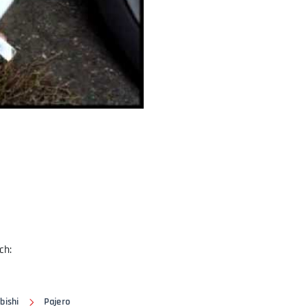
video
ch:
bishi
Pajero