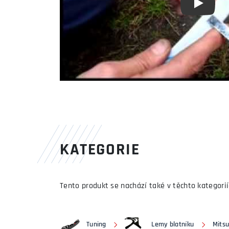
Youtube 
KATEGORIE
Tento produkt se nachází také v těchto kategorií
Tuning
Lemy blatníku
Mitsu