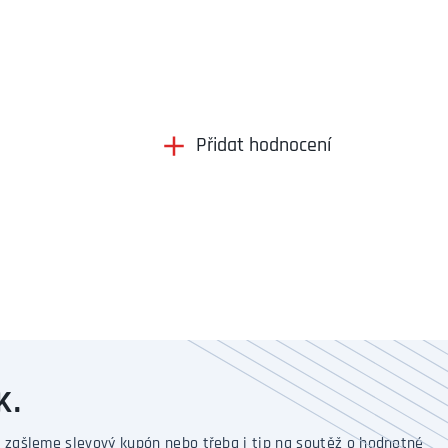
Přidat hodnocení
K.
 zašleme slevový kupón nebo třeba i tip na soutěž o hodnotné