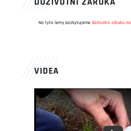
DOŽIVOTNÍ ZÁRUKA
Na tyto lemy poskytujeme
doživotní záruku na
VIDEA