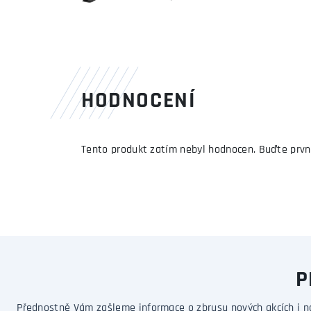
HODNOCENÍ
Tento produkt zatím nebyl hodnocen. Buďte prvn
P
Přednostně Vám zašleme informace o zbrusu nových akcích i n