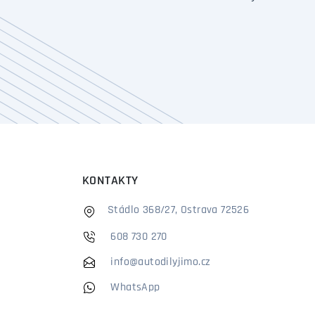
KONTAKTY
Stádlo 368/27, Ostrava 72526
608 730 270
info@autodilyjimo.cz
WhatsApp