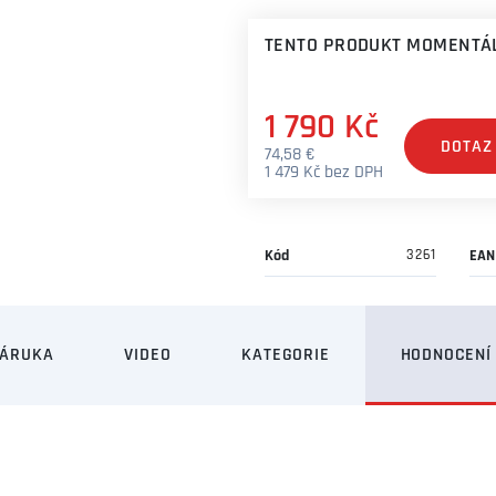
TENTO PRODUKT MOMENTÁL
1 790 Kč
DOTAZ
74,58 €
1 479 Kč bez DPH
Kód
3261
EAN
ZÁRUKA
VIDEO
KATEGORIE
HODNOCENÍ