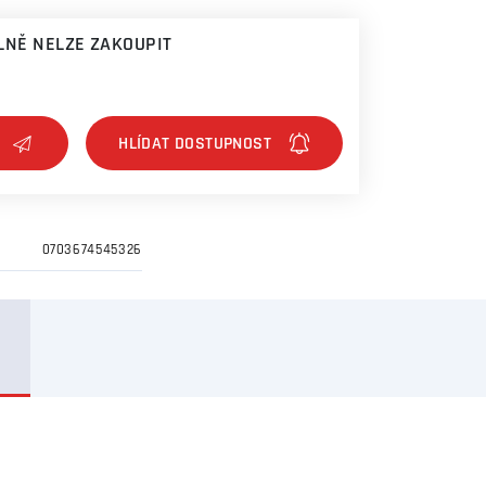
NĚ NELZE ZAKOUPIT
0703674545326