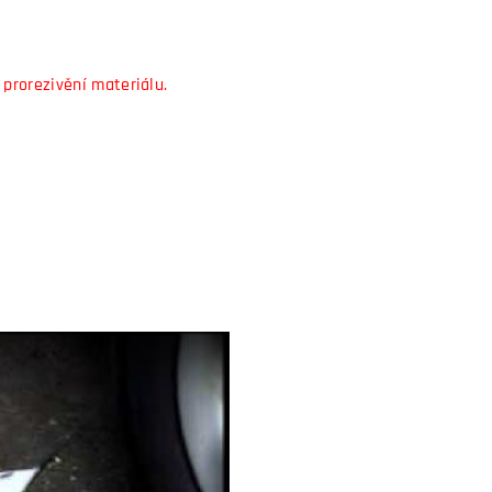
 prorezivění materiálu.