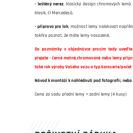
- leštěný nerez
, klasický design chromových lemů
klasik, či Mercedesů.
- příprava pro lak
, možnost lemy nalakovat napřík
takřka poznat, že máte lemy nasazené.
Do poznámky v objednávce prosím tedy uveďte 
přejete - černé matné,chromované nebo lemy připr
také rok výroby Vašeho vozu a typ karoserie/počet 
Návod k montáží k nahlédnutí pod fotografií, nebo 
Cena za sadu přední lemy + zadní lemy (4 kusy)