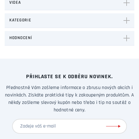
VIDEA
KATEGORIE
HODNOCENÍ
PŘIHLASTE SE K ODBĚRU NOVINEK.
Přednostně Vám zašleme informace o zbrusu nových akcích i
novinkách. Získáte praktické tipy k zakoupeným produktům. A
někdy zašleme slevový kupón nebo třeba i tip na soutěž o
hodnotné ceny.