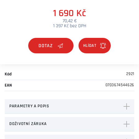
1 690 Kč
70,42 €
1 397 Kč bez DPH
DOTAZ
Kód
2921
EAN
0703674544626
PARAMETRY A POPIS
DOŽIVOTNÍ ZÁRUKA