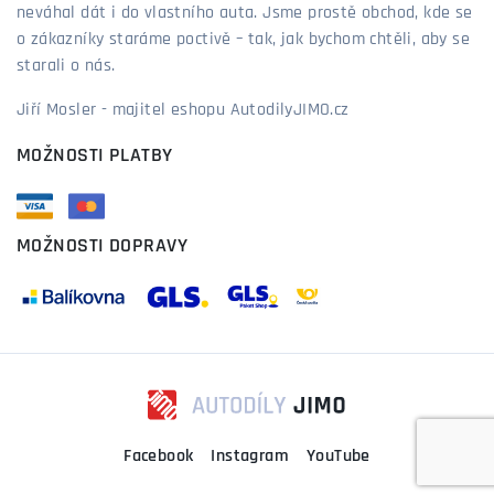
neváhal dát i do vlastního auta. Jsme prostě obchod, kde se
o zákazníky staráme poctivě – tak, jak bychom chtěli, aby se
starali o nás.
Jiří Mosler - majitel eshopu AutodilyJIMO.cz
MOŽNOSTI PLATBY
MOŽNOSTI DOPRAVY
Facebook
Instagram
YouTube