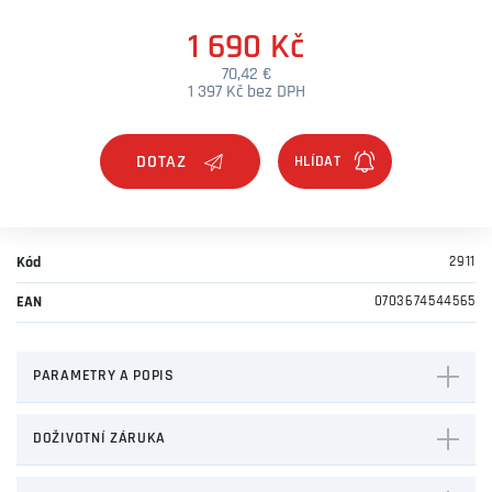
1 690 Kč
70,42 €
1 397 Kč bez DPH
DOTAZ
Kód
2911
EAN
0703674544565
PARAMETRY A POPIS
DOŽIVOTNÍ ZÁRUKA