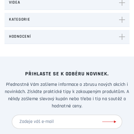
VIDEA
KATEGORIE
HODNOCENÍ
PŘIHLASTE SE K ODBĚRU NOVINEK.
Přednostně Vám zašleme informace o zbrusu nových akcích i
novinkách. Získáte praktické tipy k zakoupeným produktům. A
někdy zašleme slevový kupón nebo třeba i tip na soutěž o
hodnotné ceny.