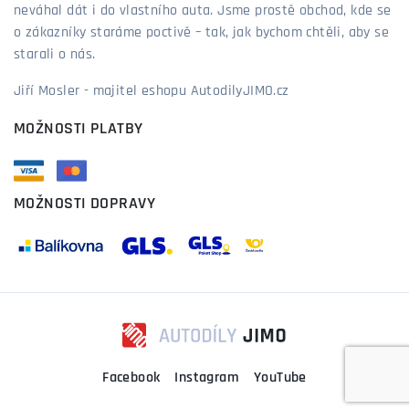
neváhal dát i do vlastního auta. Jsme prostě obchod, kde se
o zákazníky staráme poctivě – tak, jak bychom chtěli, aby se
starali o nás.
Jiří Mosler - majitel eshopu AutodilyJIMO.cz
MOŽNOSTI PLATBY
MOŽNOSTI DOPRAVY
Facebook
Instagram
YouTube