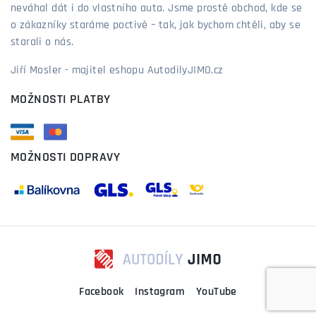
neváhal dát i do vlastního auta. Jsme prostě obchod, kde se
o zákazníky staráme poctivě – tak, jak bychom chtěli, aby se
starali o nás.
Jiří Mosler - majitel eshopu AutodilyJIMO.cz
MOŽNOSTI PLATBY
MOŽNOSTI DOPRAVY
Facebook
Instagram
YouTube