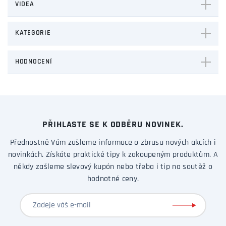
VIDEA
KATEGORIE
HODNOCENÍ
PŘIHLASTE SE K ODBĚRU NOVINEK.
Přednostně Vám zašleme informace o zbrusu nových akcích i
novinkách. Získáte praktické tipy k zakoupeným produktům. A
někdy zašleme slevový kupón nebo třeba i tip na soutěž o
hodnotné ceny.