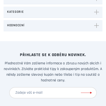
KATEGORIE
HODNOCENÍ
PŘIHLASTE SE K ODBĚRU NOVINEK.
Přednostně Vám zašleme informace o zbrusu nových akcích i
novinkách. Získáte praktické tipy k zakoupeným produktům. A
někdy zašleme slevový kupón nebo třeba i tip na soutěž o
hodnotné ceny.