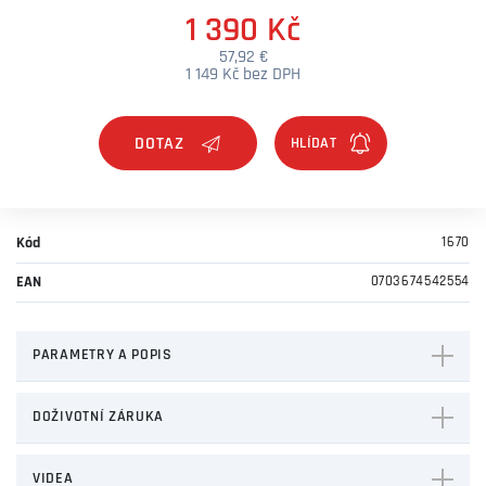
1 390 Kč
57,92 €
1 149 Kč bez DPH
DOTAZ
Kód
1670
EAN
0703674542554
PARAMETRY A POPIS
DOŽIVOTNÍ ZÁRUKA
VIDEA