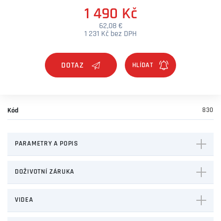
1 490 Kč
62,08 €
1 231 Kč bez DPH
DOTAZ
Kód
830
PARAMETRY A POPIS
DOŽIVOTNÍ ZÁRUKA
VIDEA