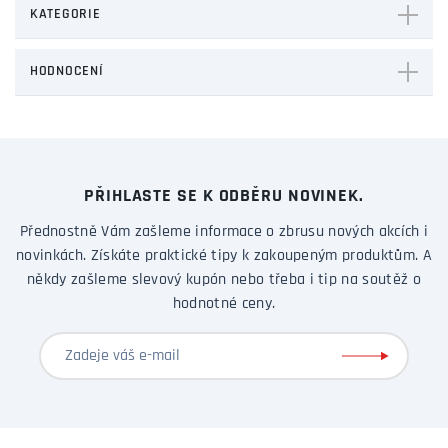
KATEGORIE
HODNOCENÍ
PŘIHLASTE SE K ODBĚRU NOVINEK.
Přednostně Vám zašleme informace o zbrusu nových akcích i
novinkách. Získáte praktické tipy k zakoupeným produktům. A
někdy zašleme slevový kupón nebo třeba i tip na soutěž o
hodnotné ceny.