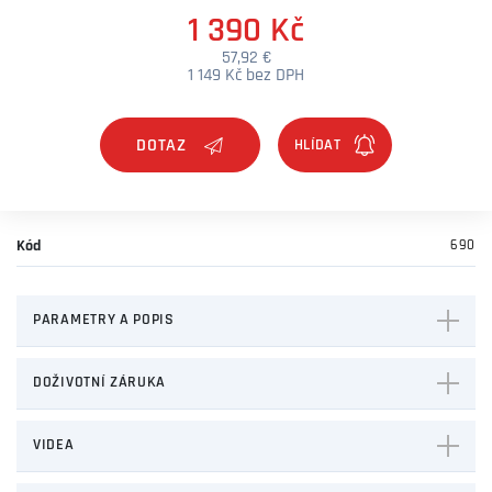
1 390 Kč
57,92 €
1 149 Kč bez DPH
DOTAZ
Kód
690
PARAMETRY A POPIS
DOŽIVOTNÍ ZÁRUKA
VIDEA