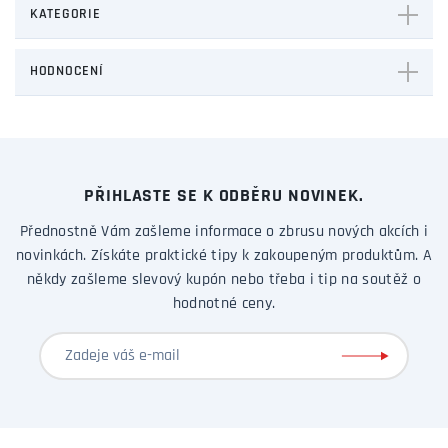
KATEGORIE
HODNOCENÍ
PŘIHLASTE SE K ODBĚRU NOVINEK.
Přednostně Vám zašleme informace o zbrusu nových akcích i
novinkách. Získáte praktické tipy k zakoupeným produktům. A
někdy zašleme slevový kupón nebo třeba i tip na soutěž o
hodnotné ceny.