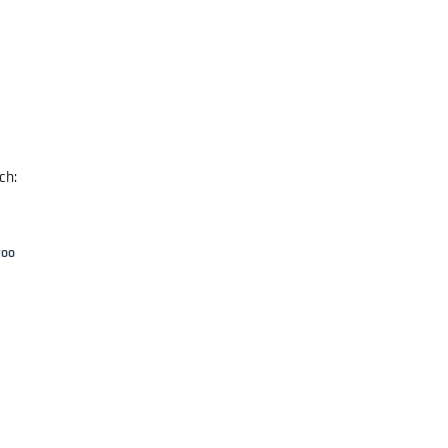
ch:
oo