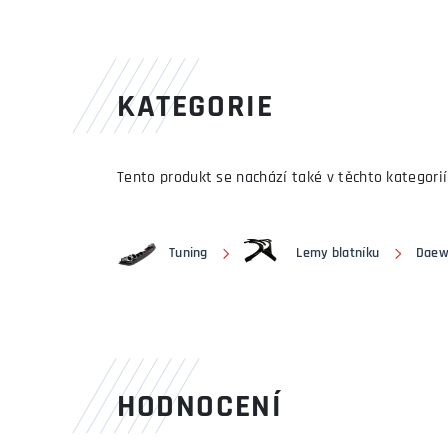
KATEGORIE
Tento produkt se nachází také v těchto kategorií
Tuning
Lemy blatníku
Daew
HODNOCENÍ