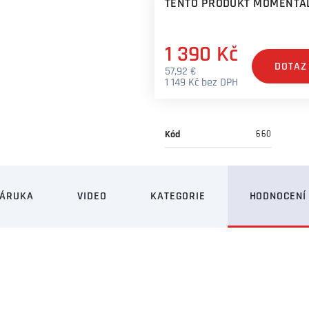
TENTO PRODUKT MOMENTÁL
1 390 Kč
DOTAZ
57,92 €
1 149 Kč bez DPH
Kód
660
ZÁRUKA
VIDEO
KATEGORIE
HODNOCENÍ