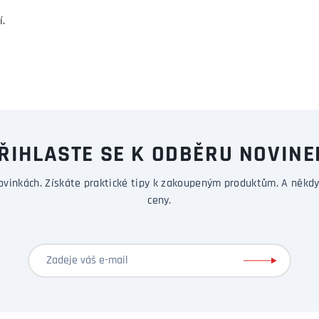
í.
ŘIHLASTE SE K ODBĚRU NOVINE
ovinkách. Získáte praktické tipy k zakoupeným produktům. A někdy
ceny.