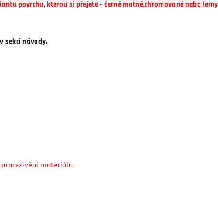
antu povrchu, kterou si přejete - černé matné,chromované nebo lemy 
v sekci návody.
 prorezivění materiálu.