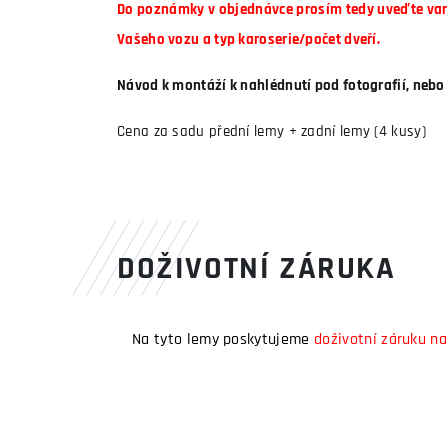
Do poznámky v objednávce prosím tedy uveďte vari
Vašeho vozu a typ karoserie/počet dveří.
Návod k montáží k nahlédnutí pod fotografií, nebo 
Cena za sadu přední lemy + zadní lemy (4 kusy)
DOŽIVOTNÍ ZÁRUKA
Na tyto lemy poskytujeme
doživotní záruku na