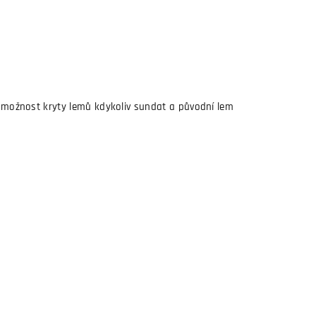
e možnost kryty lemů kdykoliv sundat a původní lem