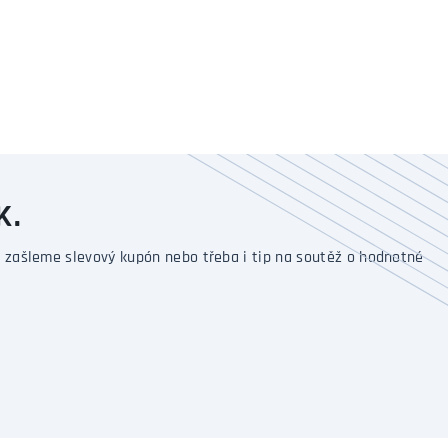
K.
 zašleme slevový kupón nebo třeba i tip na soutěž o hodnotné