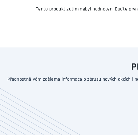
Tento produkt zatím nebyl hodnocen. Buďte prvn
P
Přednostně Vám zašleme informace o zbrusu nových akcích i n