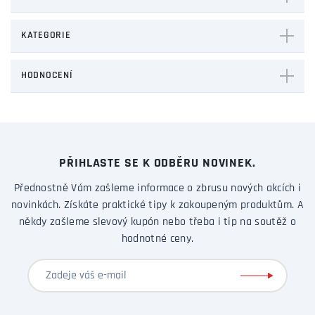
KATEGORIE
HODNOCENÍ
PŘIHLASTE SE K ODBĚRU NOVINEK.
Přednostně Vám zašleme informace o zbrusu nových akcích i
novinkách. Získáte praktické tipy k zakoupeným produktům. A
někdy zašleme slevový kupón nebo třeba i tip na soutěž o
hodnotné ceny.