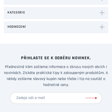
KATEGORIE
HODNOCENÍ
PŘIHLASTE SE K ODBĚRU NOVINEK.
Přednostně Vám zašleme informace o zbrusu nových akcích i
novinkách. Získáte praktické tipy k zakoupeným produktům. A
někdy zašleme slevový kupón nebo třeba i tip na soutěž o
hodnotné ceny.