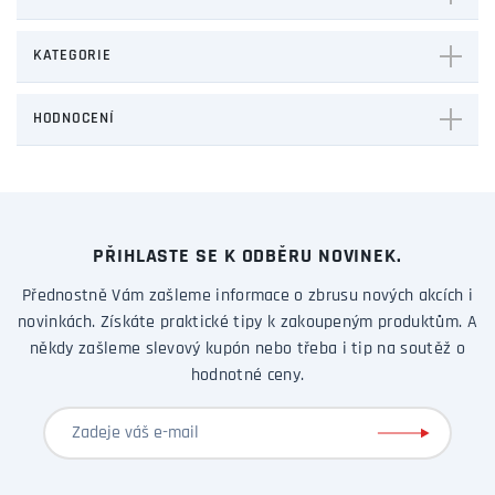
KATEGORIE
HODNOCENÍ
PŘIHLASTE SE K ODBĚRU NOVINEK.
Přednostně Vám zašleme informace o zbrusu nových akcích i
novinkách. Získáte praktické tipy k zakoupeným produktům. A
někdy zašleme slevový kupón nebo třeba i tip na soutěž o
hodnotné ceny.