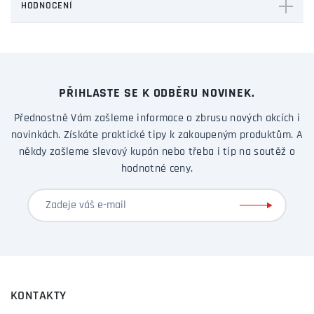
HODNOCENÍ
PŘIHLASTE SE K ODBĚRU NOVINEK.
Přednostně Vám zašleme informace o zbrusu nových akcích i
novinkách. Získáte praktické tipy k zakoupeným produktům. A
někdy zašleme slevový kupón nebo třeba i tip na soutěž o
hodnotné ceny.
KONTAKTY