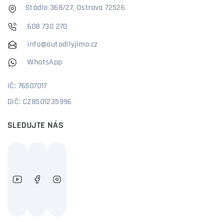
Stádlo 368/27, Ostrava 72526
608 730 270
info@autodilyjimo.cz
WhatsApp
IČ: 76507017
DIČ: CZ8501235996
SLEDUJTE NÁS