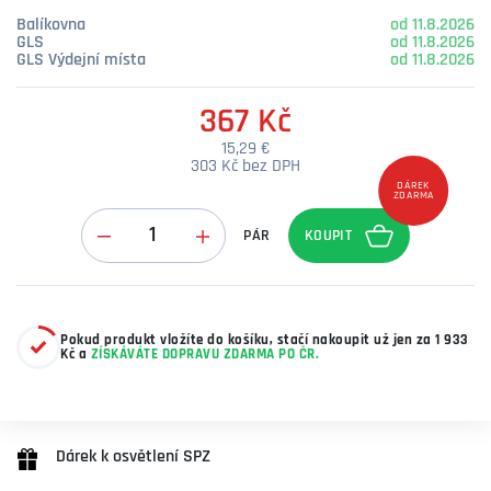
Balíkovna
od 11.8.2026
GLS
od 11.8.2026
GLS Výdejní místa
od 11.8.2026
367 Kč
15,29 €
303 Kč bez DPH
DÁREK
ZDARMA
Množství
PÁR
Pokud produkt vložíte do košíku, stačí nakoupit už jen za 1 933
Kč a
ZÍSKÁVÁTE DOPRAVU ZDARMA PO ČR.
Dárek k osvětlení SPZ