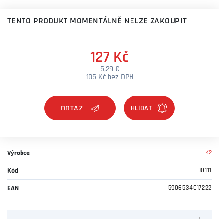
TENTO PRODUKT MOMENTÁLNĚ NELZE ZAKOUPIT
127 Kč
5,29 €
105 Kč bez DPH
DOTAZ
Výrobce
K2
Kód
D0111
EAN
5906534017222