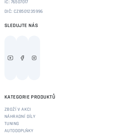
IČ: 76507017
DIČ: CZ8501235996
SLEDUJTE NÁS
KATEGORIE PRODUKTŮ
ZBOŽÍ V AKCI
NÁHRADNÍ DÍLY
TUNING
AUTODOPLŇKY