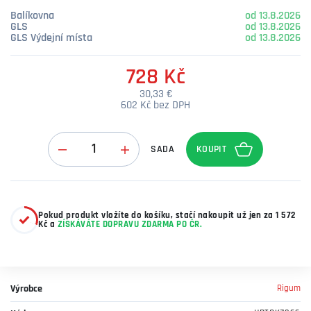
Balíkovna
od 13.8.2026
GLS
od 13.8.2026
GLS Výdejní místa
od 13.8.2026
728 Kč
30,33 €
602 Kč bez DPH
Množství
SADA
Pokud produkt vložíte do košíku, stačí nakoupit už jen za 1 572
Kč a
ZÍSKÁVÁTE DOPRAVU ZDARMA PO ČR.
Výrobce
Rigum