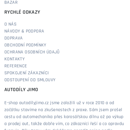
BAZAR
RYCHLÉ ODKAZY
O NÁS
NÁVODY & PODPORA
DOPRAVA
OBCHODNÍ PODMÍNKY
OCHRANA OSOBNÍCH ÚDAJŮ
KONTAKTY
REFERENCE
SPOKOJENÍ ZÁKAZNÍCI
ODSTOUPENÍ OD SMLOUVY
AUTODÍLY JIMO
E-shop autodílyjimo.cz jsme založili už v roce 2010 a od
začátku stavíme na zkušenostech z praxe. Sám jsem prošel
cestu od automechanika přes karosářskou dílnu až po výkup
a prodej aut, takže dobře vím, co zákazníci řeší a co opravdu