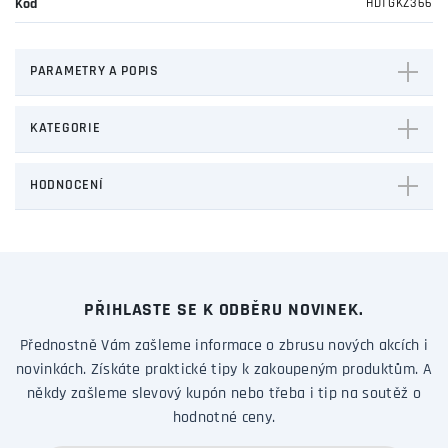
Kód
HDTGKZ366
PARAMETRY A POPIS
KATEGORIE
HODNOCENÍ
PŘIHLASTE SE K ODBĚRU NOVINEK.
Přednostně Vám zašleme informace o zbrusu nových akcích i
novinkách. Získáte praktické tipy k zakoupeným produktům. A
někdy zašleme slevový kupón nebo třeba i tip na soutěž o
hodnotné ceny.