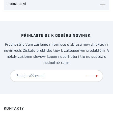
HODNOCENÍ
PŘIHLASTE SE K ODBĚRU NOVINEK.
Přednostně Vám zašleme informace o zbrusu nových akcích i
novinkách. Získáte praktické tipy k zakoupeným produktům. A
někdy zašleme slevový kupón nebo třeba i tip na soutěž o
hodnotné ceny.
KONTAKTY