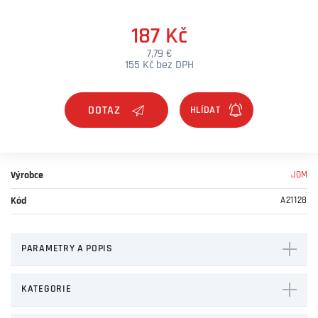
187 Kč
7,79 €
155 Kč bez DPH
DOTAZ
Výrobce
JOM
Kód
A21128
PARAMETRY A POPIS
KATEGORIE