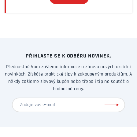
PŘIHLASTE SE K ODBĚRU NOVINEK.
Přednostně Vám zašleme informace o zbrusu nových akcích i
novinkách. Získáte praktické tipy k zakoupeným produktům. A
někdy zašleme slevový kupón nebo třeba i tip na soutěž o
hodnotné ceny.