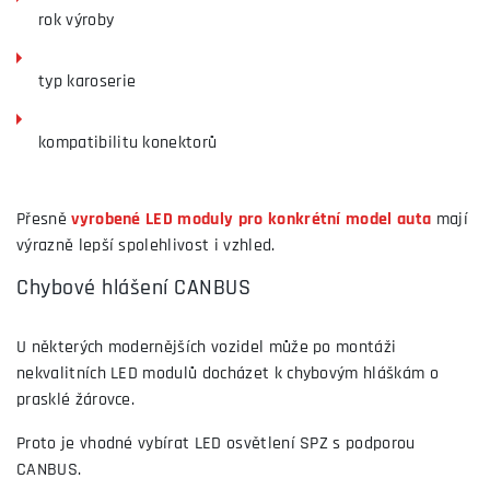
rok výroby
typ karoserie
kompatibilitu konektorů
Přesně
vyrobené LED moduly pro konkrétní model auta
mají
výrazně lepší spolehlivost i vzhled.
Chybové hlášení CANBUS
U některých modernějších vozidel může po montáži
nekvalitních LED modulů docházet k chybovým hláškám o
prasklé žárovce.
Proto je vhodné vybírat LED osvětlení SPZ s podporou
CANBUS.