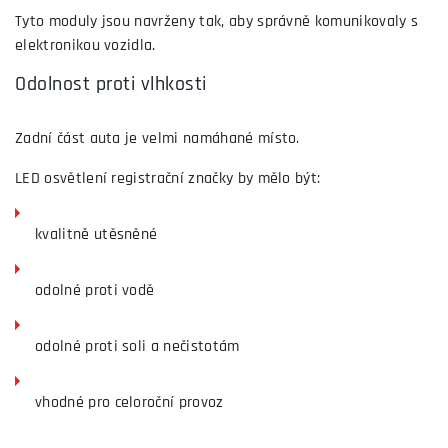
Tyto moduly jsou navrženy tak, aby správně komunikovaly s
elektronikou vozidla.
Odolnost proti vlhkosti
Zadní část auta je velmi namáhané místo.
LED osvětlení registrační značky by mělo být:
kvalitně utěsněné
odolné proti vodě
odolné proti soli a nečistotám
vhodné pro celoroční provoz