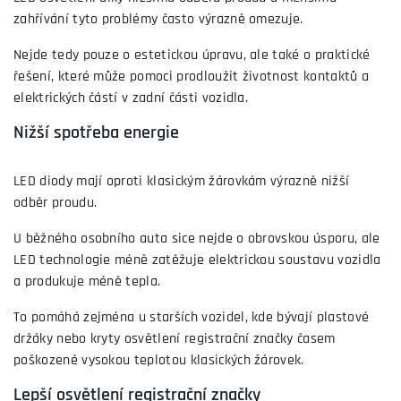
zahřívání tyto problémy často výrazně omezuje.
Nejde tedy pouze o estetickou úpravu, ale také o praktické
řešení, které může pomoci prodloužit životnost kontaktů a
elektrických částí v zadní části vozidla.
Nižší spotřeba energie
LED diody mají oproti klasickým žárovkám výrazně nižší
odběr proudu.
U běžného osobního auta sice nejde o obrovskou úsporu, ale
LED technologie méně zatěžuje elektrickou soustavu vozidla
a produkuje méně tepla.
To pomáhá zejména u starších vozidel, kde bývají plastové
držáky nebo kryty osvětlení registrační značky časem
poškozené vysokou teplotou klasických žárovek.
Lepší osvětlení registrační značky