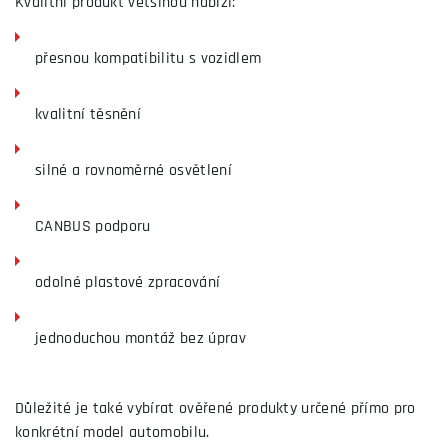
Kvalitní produkt většinou nabízí:
přesnou kompatibilitu s vozidlem
kvalitní těsnění
silné a rovnoměrné osvětlení
CANBUS podporu
odolné plastové zpracování
jednoduchou montáž bez úprav
Důležité je také vybírat ověřené produkty určené přímo pro
konkrétní model automobilu.