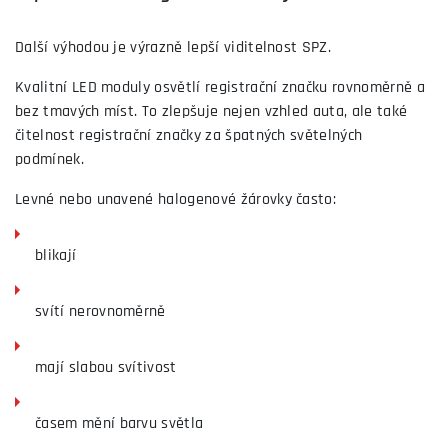
Další výhodou je výrazně lepší viditelnost SPZ.
Kvalitní LED moduly osvětlí registrační značku rovnoměrně a
bez tmavých míst. To zlepšuje nejen vzhled auta, ale také
čitelnost registrační značky za špatných světelných
podmínek.
Levné nebo unavené halogenové žárovky často:
blikají
svítí nerovnoměrně
mají slabou svítivost
časem mění barvu světla