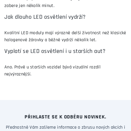
zabere jen několik minut.
Jak dlouho LED osvětlení vydrží?
Kvalitní LED moduly mají výrazně delší životnost než klasické
halogenové žárovky a běžně vydrží několik let.
Vyplatí se LED osvětlení i u starších aut?
Ano. Právě u starších vozidel bývá vizuální rozdíl
nejvýraznější.
PŘIHLASTE SE K ODBĚRU NOVINEK.
Přednostně Vám zašleme informace o zbrusu nových akcích i