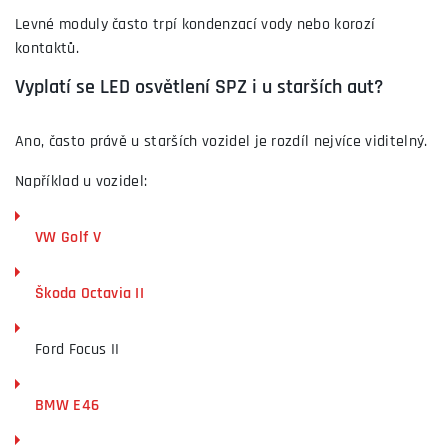
Levné moduly často trpí kondenzací vody nebo korozí
kontaktů.
Vyplatí se LED osvětlení SPZ i u starších aut?
Ano, často právě u starších vozidel je rozdíl nejvíce viditelný.
Například u vozidel:
VW Golf V
Škoda Octavia II
Ford Focus II
BMW E46