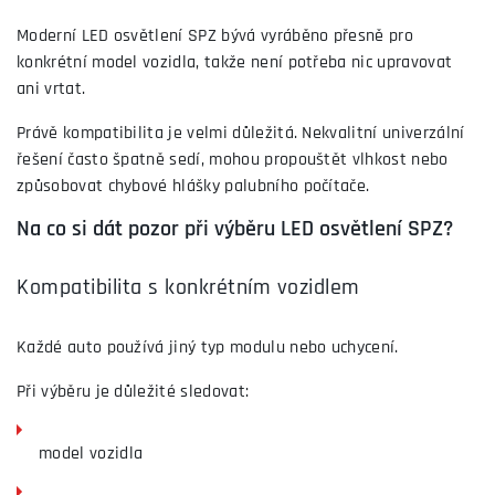
Moderní LED osvětlení SPZ bývá vyráběno přesně pro
konkrétní model vozidla, takže není potřeba nic upravovat
ani vrtat.
Právě kompatibilita je velmi důležitá. Nekvalitní univerzální
řešení často špatně sedí, mohou propouštět vlhkost nebo
způsobovat chybové hlášky palubního počítače.
Na co si dát pozor při výběru LED osvětlení SPZ?
Kompatibilita s konkrétním vozidlem
Každé auto používá jiný typ modulu nebo uchycení.
Při výběru je důležité sledovat:
model vozidla