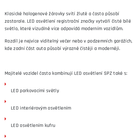
Klasické halogenové žárovky svítí žlutě a často působí
zastarale. LED osvětlení registrační značky vytváří čisté bílé
světlo, které vizuálně více odpovídá moderním vozidlům.
Rozdíl je nejvíce viditelný večer nebo v podzemních garážích,
kde zadní část auta působí výrazně čistěji a moderněji.
Majitelé vozidel často kombinují LED osvětlení SPZ také s:
LED parkovacími světly
LED interiérovým osvětlením
LED osvětlením kufru