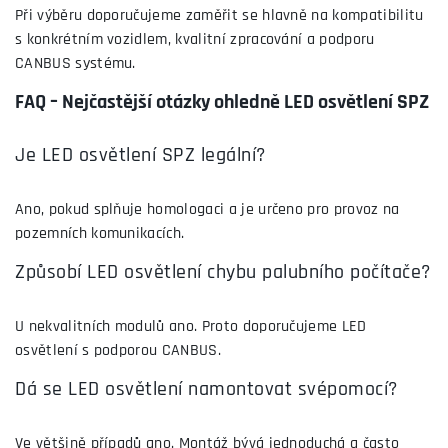
Při výběru doporučujeme zaměřit se hlavně na kompatibilitu
s konkrétním vozidlem, kvalitní zpracování a podporu
CANBUS systému.
FAQ – Nejčastější otázky ohledně LED osvětlení SPZ
Je LED osvětlení SPZ legální?
Ano, pokud splňuje homologaci a je určeno pro provoz na
pozemních komunikacích.
Způsobí LED osvětlení chybu palubního počítače?
U nekvalitních modulů ano. Proto doporučujeme LED
osvětlení s podporou CANBUS.
Dá se LED osvětlení namontovat svépomocí?
Ve většině případů ano. Montáž bývá jednoduchá a často