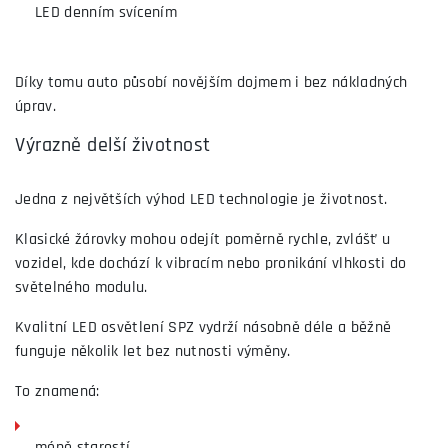
LED denním svícením
Díky tomu auto působí novějším dojmem i bez nákladných
úprav.
Výrazně delší životnost
Jedna z největších výhod LED technologie je životnost.
Klasické žárovky mohou odejít poměrně rychle, zvlášť u
vozidel, kde dochází k vibracím nebo pronikání vlhkosti do
světelného modulu.
Kvalitní LED osvětlení SPZ vydrží násobně déle a běžně
funguje několik let bez nutnosti výměny.
To znamená: