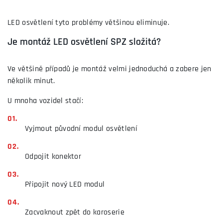
LED osvětlení tyto problémy většinou eliminuje.
Je montáž LED osvětlení SPZ složitá?
Ve většině případů je montáž velmi jednoduchá a zabere jen
několik minut.
U mnoha vozidel stačí:
Vyjmout původní modul osvětlení
Odpojit konektor
Připojit nový LED modul
Zacvaknout zpět do karoserie