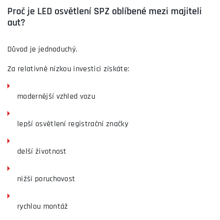
Proč je LED osvětlení SPZ oblíbené mezi majiteli
aut?
Důvod je jednoduchý.
Za relativně nízkou investici získáte:
modernější vzhled vozu
lepší osvětlení registrační značky
delší životnost
nižší poruchovost
rychlou montáž