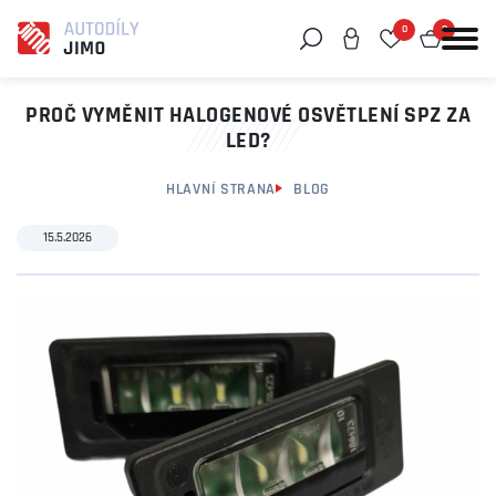
0
0
Můžeme vám pomoci něco najít?
PROČ VYMĚNIT HALOGENOVÉ OSVĚTLENÍ SPZ ZA
LED?
HLAVNÍ STRANA
BLOG
15.5.2026