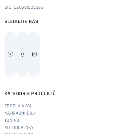
DIČ: CZ8501235996
SLEDUJTE NÁS
KATEGORIE PRODUKTŮ
ZBOŽÍ V AKCI
NÁHRADNÍ DÍLY
TUNING
AUTODOPLŇKY