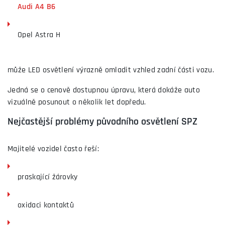
Audi A4 B6
Opel Astra H
může LED osvětlení výrazně omladit vzhled zadní části vozu.
Jedná se o cenově dostupnou úpravu, která dokáže auto
vizuálně posunout o několik let dopředu.
Nejčastější problémy původního osvětlení SPZ
Majitelé vozidel často řeší:
praskající žárovky
oxidaci kontaktů