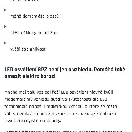
méně starostí
méně demontáže plastů
nižší náklady na údržbu
vyšší spolehlivost
LED osvětlení SPZ není jen o vzhledu. Pomáhá také
omezit elektro korozi
Mnoho majitelů vozidel řeší LED osvětlení hlavně kvůli
modernějšímu vzhledu auta. Ve skutečnosti ale LED
technologie přináší i praktickou výhodu, o které se často
vůbec nemluví – omezení vzniku elektro koroze v oblasti
osvětlení registrační značky.