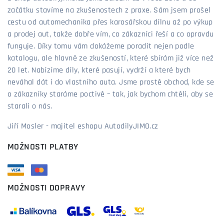
začátku stavíme na zkušenostech z praxe. Sám jsem prošel
cestu od automechanika přes karosářskou dílnu až po výkup
a prodej aut, takže dobře vím, co zákazníci řeší a co opravdu
funguje. Díky tomu vám dokážeme poradit nejen podle
katalogu, ale hlavně ze zkušeností, které sbírám již více než
20 let. Nabízíme díly, které pasují, vydrží a které bych
neváhal dát i do vlastního auta. Jsme prostě obchod, kde se
o zákazníky staráme poctivě – tak, jak bychom chtěli, aby se
starali o nás.
Jiří Mosler - majitel eshopu AutodilyJIMO.cz
MOŽNOSTI PLATBY
MOŽNOSTI DOPRAVY