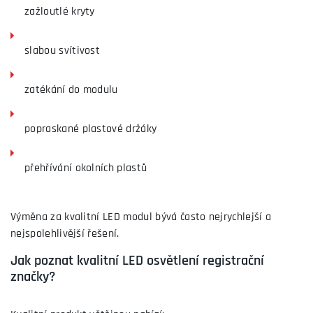
zažloutlé kryty
slabou svítivost
zatékání do modulu
popraskané plastové držáky
přehřívání okolních plastů
Výměna za kvalitní LED modul bývá často nejrychlejší a
nejspolehlivější řešení.
Jak poznat kvalitní LED osvětlení registrační
značky?