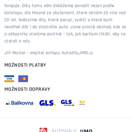
funguje. Díky tomu vám dokážeme poradit nejen podle
katalogu, ale hlavně ze zkušeností, které sbírám již více než
20 let. Nabízíme díly, které pasují, vydrží a které bych
neváhal dát i do vlastního auta. Jsme prostě obchod, kde se
o zákazníky staráme poctivě – tak, jak bychom chtěli, aby se
starali o nás.
Jiří Mosler - majitel eshopu AutodilyJIMO.cz
MOŽNOSTI PLATBY
MOŽNOSTI DOPRAVY