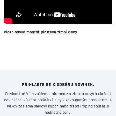
Video návod montáž plastové zimní clony
PŘIHLASTE SE K ODBĚRU NOVINEK.
Přednostně Vám zašleme informace o zbrusu nových akcích i
novinkách. Získáte praktické tipy k zakoupeným produktům. A
někdy zašleme slevový kupón nebo třeba i tip na soutěž o
hodnotné ceny.