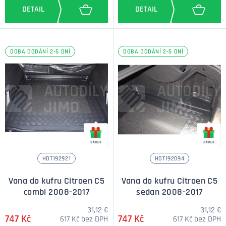
DOBA DODÁNÍ 2-5 DNÍ
DOBA DODÁNÍ 2-5 DNÍ
HDT192921
HDT192094
Vana do kufru Citroen C5
Vana do kufru Citroen C5
combi 2008-2017
sedan 2008-2017
31,12 €
31,12 €
747 Kč
747 Kč
617 Kč bez DPH
617 Kč bez DPH