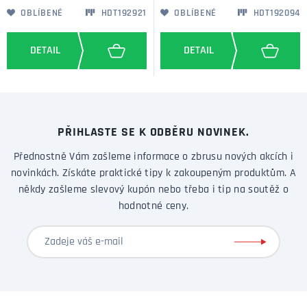
OBLÍBENÉ
HDT192921
OBLÍBENÉ
HDT192094
PŘIHLASTE SE K ODBĚRU NOVINEK.
Přednostně Vám zašleme informace o zbrusu nových akcích i
novinkách. Získáte praktické tipy k zakoupeným produktům. A
někdy zašleme slevový kupón nebo třeba i tip na soutěž o
hodnotné ceny.