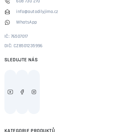
608 730 270
info@autodilyjimo.cz
WhatsApp
IČ: 76507017
DIČ: CZ8501235996
SLEDUJTE NÁS
KATEGORIE PRODUKTŮ