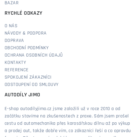
BAZAR
RYCHLÉ ODKAZY
O NÁS
NÁVODY & PODPORA
DOPRAVA
OBCHODNÍ PODMÍNKY
OCHRANA OSOBNÍCH ÚDAJŮ
KONTAKTY
REFERENCE
SPOKOJENÍ ZÁKAZNÍCI
ODSTOUPENÍ OD SMLOUVY
AUTODÍLY JIMO
E-shop autodílyjimo.cz jsme založili už v roce 2010 a od
začátku stavíme na zkušenostech z praxe. Sám jsem prošel
cestu od automechanika přes karosářskou dílnu až po výkup
a prodej aut, takže dobře vím, co zákazníci řeší a co opravdu