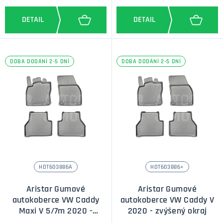
DOBA DODÁNÍ 2-5 DNÍ
DOBA DODÁNÍ 2-5 DNÍ
HDT603886A
HDT603886+
Aristar Gumové
Aristar Gumové
autokoberce VW Caddy
autokoberce VW Caddy V
Maxi V 5/7m 2020 -
2020 - zvýšený okraj
zvýšený okraj