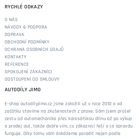
RYCHLÉ ODKAZY
O NÁS
NÁVODY & PODPORA
DOPRAVA
OBCHODNÍ PODMÍNKY
OCHRANA OSOBNÍCH ÚDAJŮ
KONTAKTY
REFERENCE
SPOKOJENÍ ZÁKAZNÍCI
ODSTOUPENÍ OD SMLOUVY
AUTODÍLY JIMO
E-shop autodílyjimo.cz jsme založili už v roce 2010 a od
začátku stavíme na zkušenostech z praxe. Sám jsem prošel
cestu od automechanika přes karosářskou dílnu až po výkup
a prodej aut, takže dobře vím, co zákazníci řeší a co opravdu
funguje. Díky tomu vám dokážeme poradit nejen podle