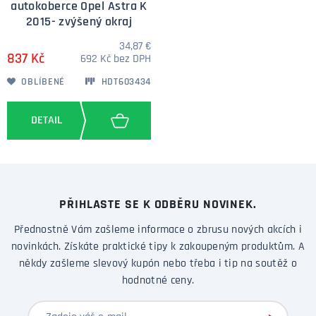
autokoberce Opel Astra K
2015- zvýšený okraj
34,87 €
837 Kč
692 Kč bez DPH
OBLÍBENÉ
HDT603434
PŘIHLASTE SE K ODBĚRU NOVINEK.
Přednostně Vám zašleme informace o zbrusu nových akcích i
novinkách. Získáte praktické tipy k zakoupeným produktům. A
někdy zašleme slevový kupón nebo třeba i tip na soutěž o
hodnotné ceny.