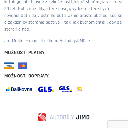
katalogu, ale hlavně ze zkušeností, které sbírám již více než
20 let. Nabízíme díly, které pasují, vydrží a které bych
neváhal dát i do vlastního auta. Jsme prostě obchod, kde se
o zákazníky staráme poctivě – tak, jak bychom chtěli, aby se
starali o nás.
Jiří Mosler - majitel eshopu AutodilyJIMO.cz
MOŽNOSTI PLATBY
MOŽNOSTI DOPRAVY