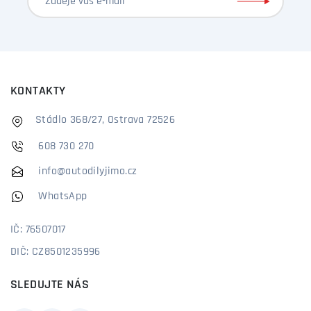
KONTAKTY
Stádlo 368/27, Ostrava 72526
608 730 270
info@autodilyjimo.cz
WhatsApp
IČ: 76507017
DIČ: CZ8501235996
SLEDUJTE NÁS