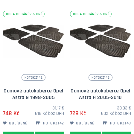
DOBA DODÁNÍ 2-5 DNÍ
DOBA DODÁNÍ 2-5 DNÍ
HDTGKZ142
HDTGKZ143
Gumové autokoberce Opel
Gumové autokoberce Opel
Astra G 1998-2005
Astra H 2005-2010
31,17 €
30,33 €
748 Kč
728 Kč
618 Kč bez DPH
602 Kč bez DPH
OBLÍBENÉ
HDTGKZ142
OBLÍBENÉ
HDTGKZ143