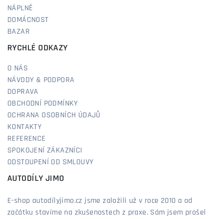
NÁPLNĚ
DOMÁCNOST
BAZAR
RYCHLÉ ODKAZY
O NÁS
NÁVODY & PODPORA
DOPRAVA
OBCHODNÍ PODMÍNKY
OCHRANA OSOBNÍCH ÚDAJŮ
KONTAKTY
REFERENCE
SPOKOJENÍ ZÁKAZNÍCI
ODSTOUPENÍ OD SMLOUVY
AUTODÍLY JIMO
E-shop autodílyjimo.cz jsme založili už v roce 2010 a od
začátku stavíme na zkušenostech z praxe. Sám jsem prošel