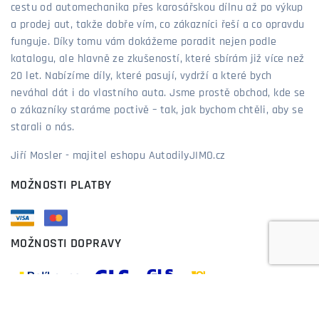
cestu od automechanika přes karosářskou dílnu až po výkup
a prodej aut, takže dobře vím, co zákazníci řeší a co opravdu
funguje. Díky tomu vám dokážeme poradit nejen podle
katalogu, ale hlavně ze zkušeností, které sbírám již více než
20 let. Nabízíme díly, které pasují, vydrží a které bych
neváhal dát i do vlastního auta. Jsme prostě obchod, kde se
o zákazníky staráme poctivě – tak, jak bychom chtěli, aby se
starali o nás.
Jiří Mosler - majitel eshopu AutodilyJIMO.cz
MOŽNOSTI PLATBY
MOŽNOSTI DOPRAVY