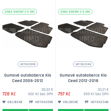
DOBA DODÁNÍ 2-5 DNÍ
DOBA DODÁNÍ 2-5 DNÍ
HDTGKZ098
HDTGKZ348
Gumové autokoberce Kia
Gumové autokoberce Kia
Ceed 2006-2012
Ceed 2012-2018
30,33 €
33,21 €
728 Kč
797 Kč
602 Kč bez DPH
659 Kč bez DPH
OBLÍBENÉ
HDTGKZ098
OBLÍBENÉ
HDTGKZ348