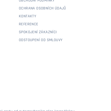
OBCHODNÍ PODMÍNKY
OCHRANA OSOBNÍCH ÚDAJŮ
KONTAKTY
REFERENCE
SPOKOJENÍ ZÁKAZNÍCI
ODSTOUPENÍ OD SMLOUVY