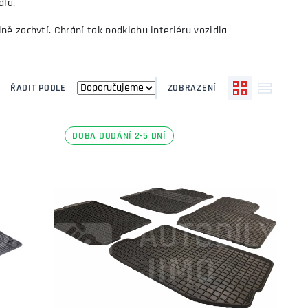
dla.
ě zachytí. Chrání tak podklahu interiéru vozidla
ŘADIT PODLE
ZOBRAZENÍ
DOBA DODÁNÍ 2-5 DNÍ