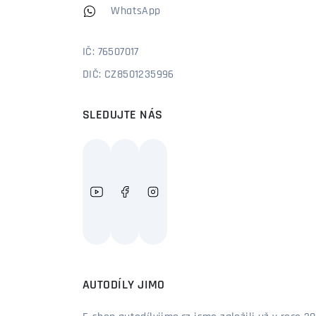
WhatsApp
IČ: 76507017
DIČ: CZ8501235996
SLEDUJTE NÁS
AUTODÍLY JIMO