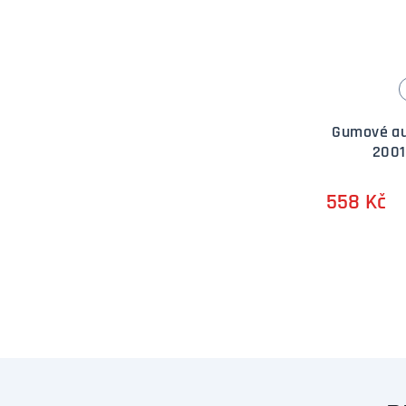
Gumové au
2001
558 Kč