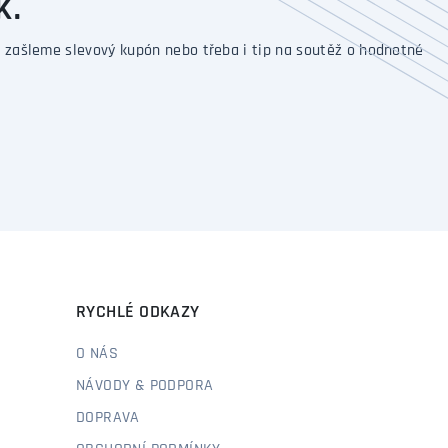
K.
 zašleme slevový kupón nebo třeba i tip na soutěž o hodnotné
RYCHLÉ ODKAZY
O NÁS
NÁVODY & PODPORA
DOPRAVA