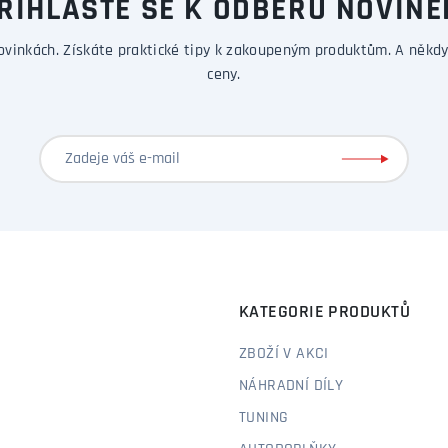
ŘIHLASTE SE K ODBĚRU NOVINE
ovinkách. Získáte praktické tipy k zakoupeným produktům. A někdy
ceny.
KATEGORIE PRODUKTŮ
ZBOŽÍ V AKCI
NÁHRADNÍ DÍLY
TUNING