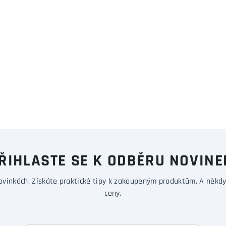
ŘIHLASTE SE K ODBĚRU NOVINE
ovinkách. Získáte praktické tipy k zakoupeným produktům. A někdy
ceny.