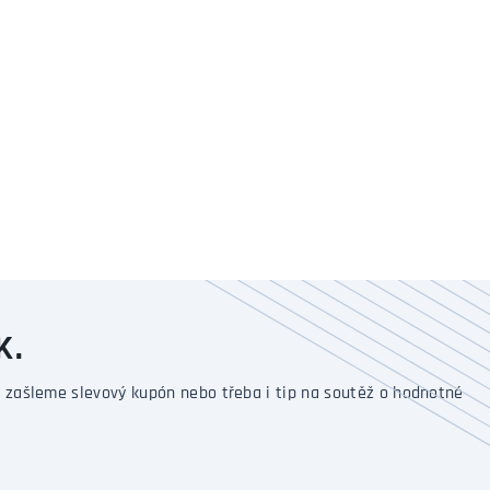
K.
 zašleme slevový kupón nebo třeba i tip na soutěž o hodnotné