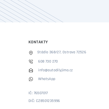
KONTAKTY
Stádlo 368/27, Ostrava 72526
608 730 270
info@autodilyjimo.cz
WhatsApp
IČ: 76507017
DIČ: CZ8501235996